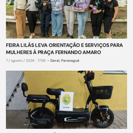
FEIRA LILÁS LEVA ORIENTAÇÃO E SERVIÇOS PARA
MULHERES À PRAÇA FERNANDO AMARO
7 / agosto / 2026
17:56
-
Geral
,
Paranaguá