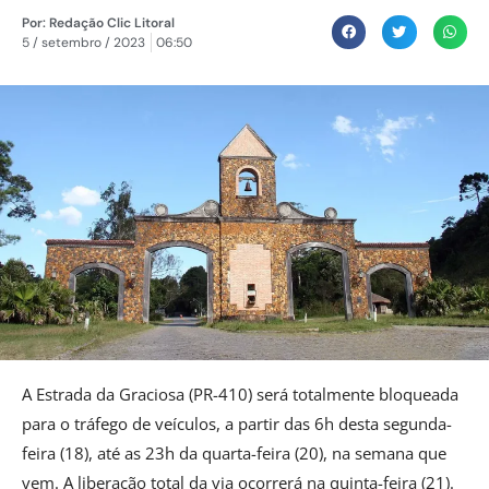
Por:
Redação Clic Litoral
5 / setembro / 2023
06:50
A Estrada da Graciosa (PR-410) será totalmente bloqueada
para o tráfego de veículos, a partir das 6h desta segunda-
feira (18), até as 23h da quarta-feira (20), na semana que
vem. A liberação total da via ocorrerá na quinta-feira (21).