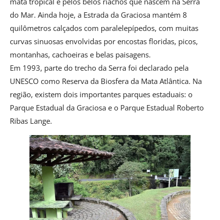
mata tropical e pelos belos riachos que nascem na Serra
do Mar. Ainda hoje, a Estrada da Graciosa mantém 8
quilômetros calçados com paralelepípedos, com muitas
curvas sinuosas envolvidas por encostas floridas, picos,
montanhas, cachoeiras e belas paisagens.
Em 1993, parte do trecho da Serra foi declarado pela
UNESCO como Reserva da Biosfera da Mata Atlântica. Na
região, existem dois importantes parques estaduais: o
Parque Estadual da Graciosa e o Parque Estadual Roberto
Ribas Lange.