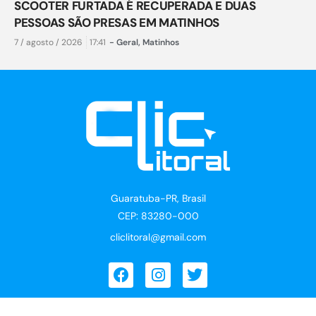
SCOOTER FURTADA É RECUPERADA E DUAS
PESSOAS SÃO PRESAS EM MATINHOS
7 / agosto / 2026
17:41
-
Geral
,
Matinhos
Guaratuba-PR, Brasil
CEP: 83280-000
cliclitoral@gmail.com