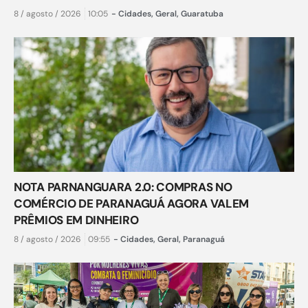
8 / agosto / 2026
10:05
-
Cidades
,
Geral
,
Guaratuba
NOTA PARNANGUARA 2.0: COMPRAS NO
COMÉRCIO DE PARANAGUÁ AGORA VALEM
PRÊMIOS EM DINHEIRO
8 / agosto / 2026
09:55
-
Cidades
,
Geral
,
Paranaguá