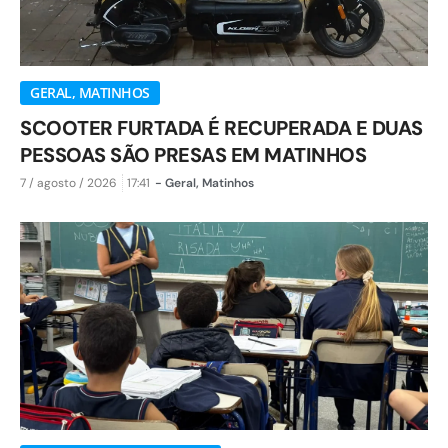
GERAL
,
MATINHOS
SCOOTER FURTADA É RECUPERADA E DUAS
PESSOAS SÃO PRESAS EM MATINHOS
7 / agosto / 2026
17:41
-
Geral
,
Matinhos