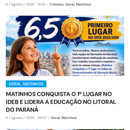
6 / agosto / 2026
13:53
-
Cidades
,
Geral
,
Matinhos
GERAL
,
MATINHOS
MATINHOS CONQUISTA O 1º LUGAR NO
IDEB E LIDERA A EDUCAÇÃO NO LITORAL
DO PARANÁ
6 / agosto / 2026
09:57
-
Geral
,
Matinhos