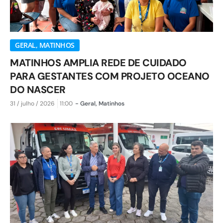
GERAL
,
MATINHOS
MATINHOS AMPLIA REDE DE CUIDADO
PARA GESTANTES COM PROJETO OCEANO
DO NASCER
31 / julho / 2026
11:00
-
Geral
,
Matinhos