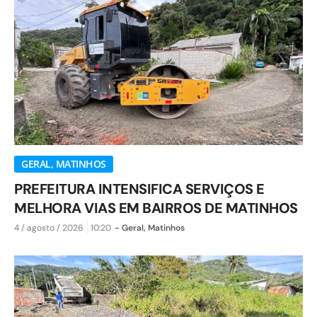
GERAL
,
MATINHOS
PREFEITURA INTENSIFICA SERVIÇOS E
MELHORA VIAS EM BAIRROS DE MATINHOS
4 / agosto / 2026
10:20
-
Geral
,
Matinhos