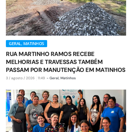
GERAL
,
MATINHOS
RUA MARTINHO RAMOS RECEBE
MELHORIAS E TRAVESSAS TAMBÉM
PASSAM POR MANUTENÇÃO EM MATINHOS
3 / agosto / 2026
11:49
-
Geral
,
Matinhos