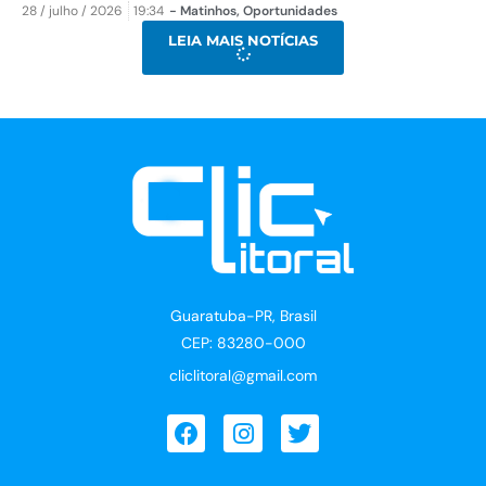
28 / julho / 2026
19:34
-
Matinhos
,
Oportunidades
LEIA MAIS NOTÍCIAS
Guaratuba-PR, Brasil
CEP: 83280-000
cliclitoral@gmail.com