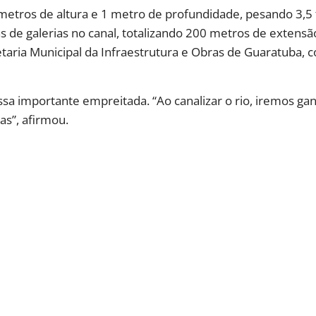
 metros de altura e 1 metro de profundidade, pesando 3,
has de galerias no canal, totalizando 200 metros de extens
retaria Municipal da Infraestrutura e Obras de Guaratuba,
ssa importante empreitada. “Ao canalizar o rio, iremos g
as”, afirmou.