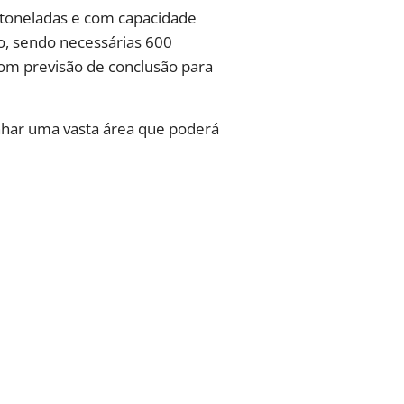
5 toneladas e com capacidade
ão, sendo necessárias 600
 com previsão de conclusão para
anhar uma vasta área que poderá