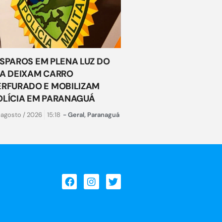
ISPAROS EM PLENA LUZ DO
IA DEIXAM CARRO
ERFURADO E MOBILIZAM
OLÍCIA EM PARANAGUÁ
 agosto / 2026
15:18
-
Geral
,
Paranaguá