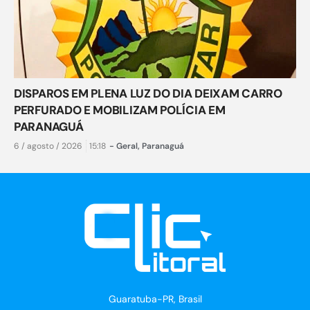
DISPAROS EM PLENA LUZ DO DIA DEIXAM CARRO
PERFURADO E MOBILIZAM POLÍCIA EM
PARANAGUÁ
6 / agosto / 2026
15:18
-
Geral
,
Paranaguá
Guaratuba-PR, Brasil