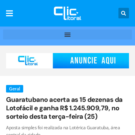
Geral
Guaratubano acerta as 15 dezenas da
Lotofácil e ganha R$ 1.245.909,79, no
sorteio desta terça-feira (25)
Aposta simples foi realizada na Lotérica Guaratuba, área
central da cidade