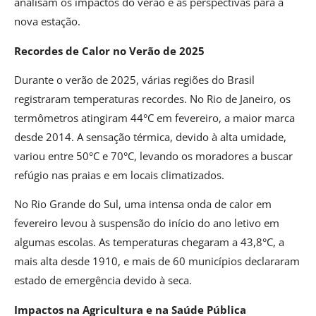
analisam os impactos do verão e as perspectivas para a
nova estação.
Recordes de Calor no Verão de 2025
Durante o verão de 2025, várias regiões do Brasil
registraram temperaturas recordes. No Rio de Janeiro, os
termômetros atingiram 44°C em fevereiro, a maior marca
desde 2014. A sensação térmica, devido à alta umidade,
variou entre 50°C e 70°C, levando os moradores a buscar
refúgio nas praias e em locais climatizados.
No Rio Grande do Sul, uma intensa onda de calor em
fevereiro levou à suspensão do início do ano letivo em
algumas escolas. As temperaturas chegaram a 43,8°C, a
mais alta desde 1910, e mais de 60 municípios declararam
estado de emergência devido à seca.
Impactos na Agricultura e na Saúde Pública