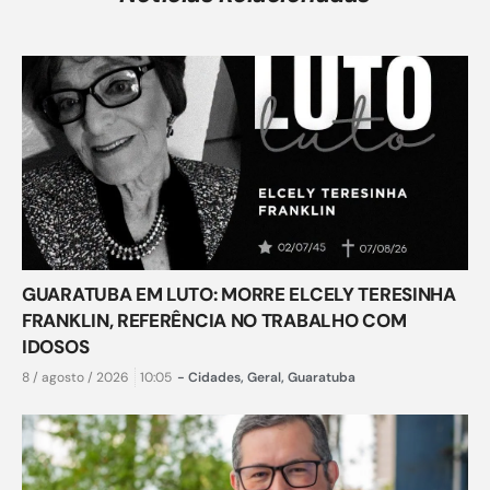
GUARATUBA EM LUTO: MORRE ELCELY TERESINHA
FRANKLIN, REFERÊNCIA NO TRABALHO COM
IDOSOS
8 / agosto / 2026
10:05
-
Cidades
,
Geral
,
Guaratuba