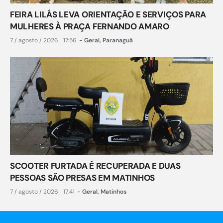
FEIRA LILÁS LEVA ORIENTAÇÃO E SERVIÇOS PARA
MULHERES À PRAÇA FERNANDO AMARO
7 / agosto / 2026
17:56
-
Geral
,
Paranaguá
SCOOTER FURTADA É RECUPERADA E DUAS
PESSOAS SÃO PRESAS EM MATINHOS
7 / agosto / 2026
17:41
-
Geral
,
Matinhos