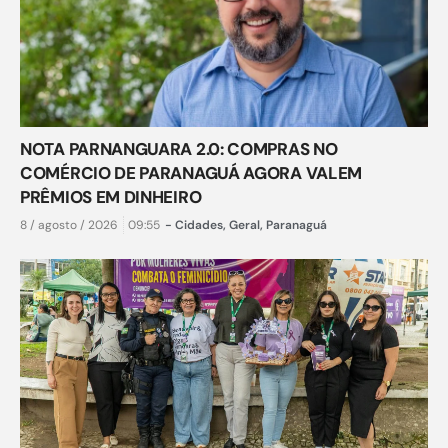
NOTA PARNANGUARA 2.0: COMPRAS NO
COMÉRCIO DE PARANAGUÁ AGORA VALEM
PRÊMIOS EM DINHEIRO
8 / agosto / 2026
09:55
-
Cidades
,
Geral
,
Paranaguá