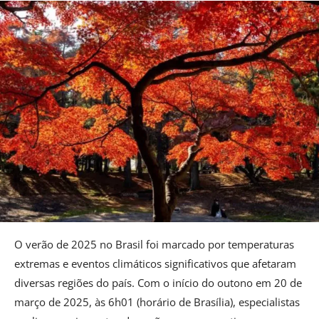
O verão de 2025 no Brasil foi marcado por temperaturas
extremas e eventos climáticos significativos que afetaram
diversas regiões do país. Com o início do outono em 20 de
março de 2025, às 6h01 (horário de Brasília), especialistas