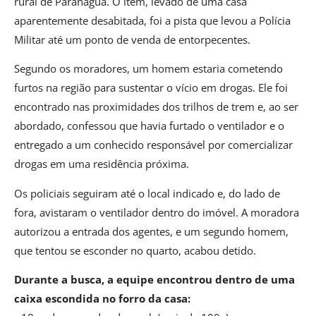
rural de Paranaguá. O item, levado de uma casa
aparentemente desabitada, foi a pista que levou a Polícia
Militar até um ponto de venda de entorpecentes.
Segundo os moradores, um homem estaria cometendo
furtos na região para sustentar o vício em drogas. Ele foi
encontrado nas proximidades dos trilhos de trem e, ao ser
abordado, confessou que havia furtado o ventilador e o
entregado a um conhecido responsável por comercializar
drogas em uma residência próxima.
Os policiais seguiram até o local indicado e, do lado de
fora, avistaram o ventilador dentro do imóvel. A moradora
autorizou a entrada dos agentes, e um segundo homem,
que tentou se esconder no quarto, acabou detido.
Durante a busca, a equipe encontrou dentro de uma
caixa escondida no forro da casa: