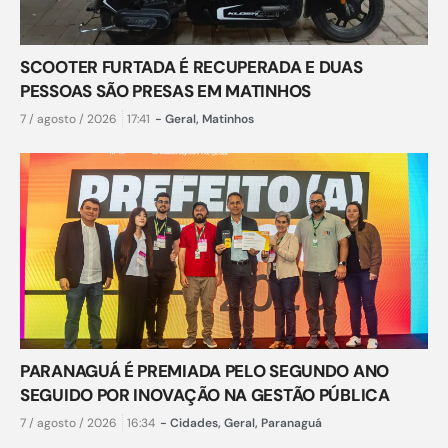
SCOOTER FURTADA É RECUPERADA E DUAS
PESSOAS SÃO PRESAS EM MATINHOS
7 / agosto / 2026
17:41
-
Geral
,
Matinhos
PARANAGUÁ É PREMIADA PELO SEGUNDO ANO
SEGUIDO POR INOVAÇÃO NA GESTÃO PÚBLICA
7 / agosto / 2026
16:34
-
Cidades
,
Geral
,
Paranaguá