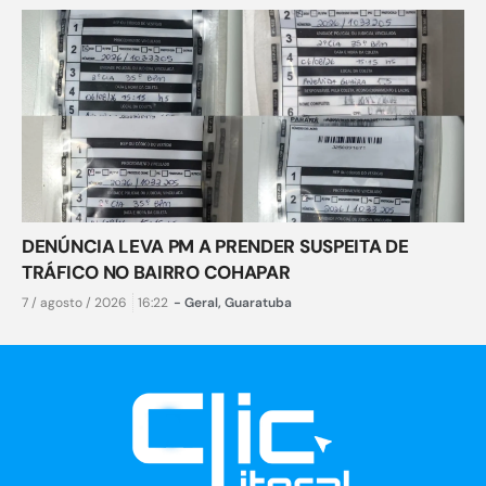
DENÚNCIA LEVA PM A PRENDER SUSPEITA DE
TRÁFICO NO BAIRRO COHAPAR
7 / agosto / 2026
16:22
-
Geral
,
Guaratuba