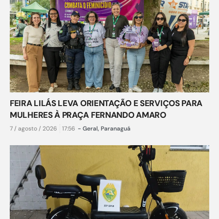
FEIRA LILÁS LEVA ORIENTAÇÃO E SERVIÇOS PARA
MULHERES À PRAÇA FERNANDO AMARO
7 / agosto / 2026
17:56
-
Geral
,
Paranaguá