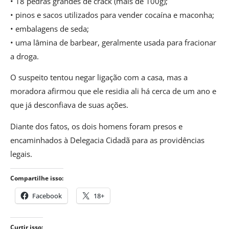
• 18 pedras grandes de crack (mais de 100g);
• pinos e sacos utilizados para vender cocaína e maconha;
• embalagens de seda;
• uma lâmina de barbear, geralmente usada para fracionar
a droga.
O suspeito tentou negar ligação com a casa, mas a
moradora afirmou que ele residia ali há cerca de um ano e
que já desconfiava de suas ações.
Diante dos fatos, os dois homens foram presos e
encaminhados à Delegacia Cidadã para as providências
legais.
Compartilhe isso:
Facebook
18+
Curtir isso: