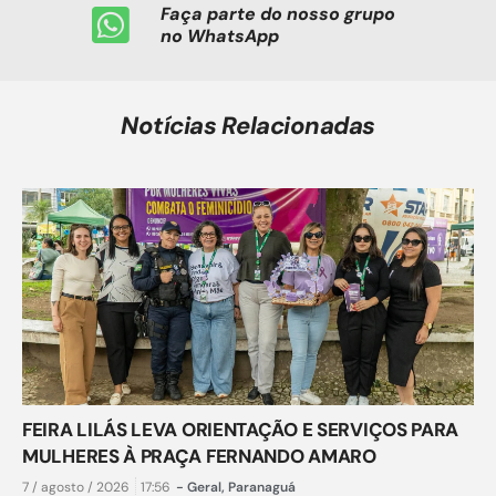
Faça parte do nosso grupo
no WhatsApp
Notícias Relacionadas
FEIRA LILÁS LEVA ORIENTAÇÃO E SERVIÇOS PARA
MULHERES À PRAÇA FERNANDO AMARO
7 / agosto / 2026
17:56
-
Geral
,
Paranaguá