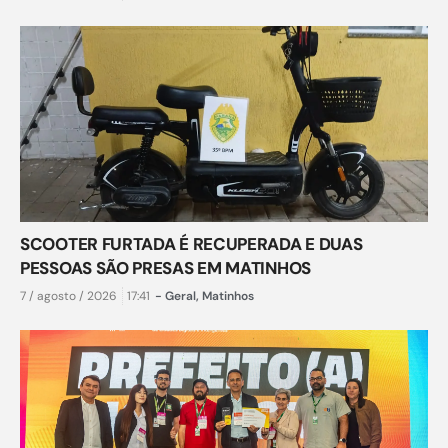
SCOOTER FURTADA É RECUPERADA E DUAS
PESSOAS SÃO PRESAS EM MATINHOS
7 / agosto / 2026
17:41
-
Geral
,
Matinhos