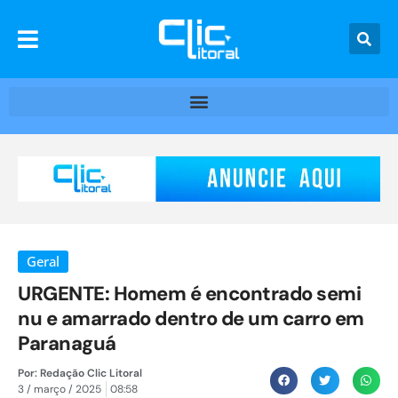
Geral
URGENTE: Homem é encontrado semi
nu e amarrado dentro de um carro em
Paranaguá
Por:
Redação Clic Litoral
3 / março / 2025
08:58