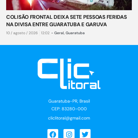
COLISÃO FRONTAL DEIXA SETE PESSOAS FERIDAS
NA DIVISA ENTRE GUARATUBA E GARUVA
10 / agosto / 2026
12:02
-
Geral
,
Guaratuba
Guaratuba-PR, Brasil
CEP: 83280-000
cliclitoral@gmail.com