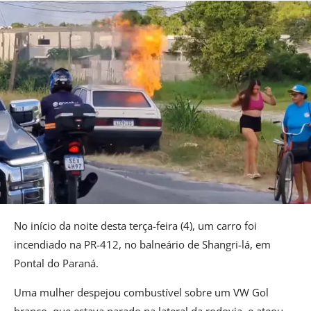
No início da noite desta terça-feira (4), um carro foi
incendiado na PR-412, no balneário de Shangri-lá, em
Pontal do Paraná.
Uma mulher despejou combustível sobre um VW Gol
branco, que estava parado na lateral da rodovia, e ateou