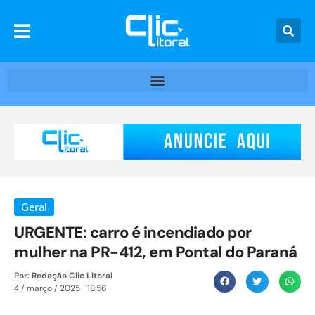
Geral
URGENTE: carro é incendiado por
mulher na PR-412, em Pontal do Paraná
Por:
Redação Clic Litoral
4 / março / 2025
18:56