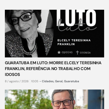
GUARATUBA EM LUTO: MORRE ELCELY TERESINHA
FRANKLIN, REFERÊNCIA NO TRABALHO COM
IDOSOS
8 / agosto / 2026
10:05
-
Cidades
,
Geral
,
Guaratuba