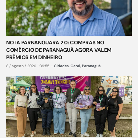
NOTA PARNANGUARA 2.0: COMPRAS NO
COMÉRCIO DE PARANAGUÁ AGORA VALEM
PRÊMIOS EM DINHEIRO
8 / agosto / 2026
09:55
-
Cidades
,
Geral
,
Paranaguá