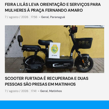
FEIRA LILÁS LEVA ORIENTAÇÃO E SERVIÇOS PARA
MULHERES À PRAÇA FERNANDO AMARO
7 / agosto / 2026
17:56
-
Geral
,
Paranaguá
SCOOTER FURTADA É RECUPERADA E DUAS
PESSOAS SÃO PRESAS EM MATINHOS
7 / agosto / 2026
17:41
-
Geral
,
Matinhos