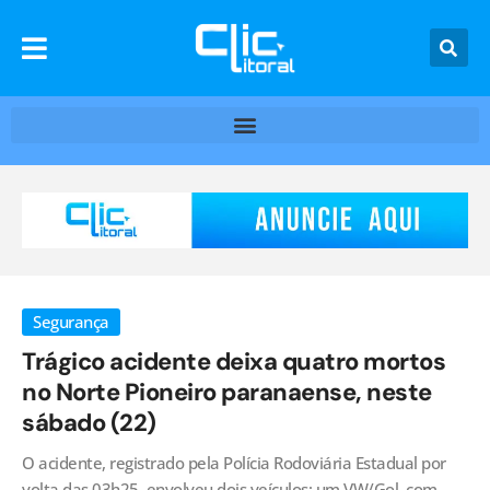
Segurança
Trágico acidente deixa quatro mortos
no Norte Pioneiro paranaense, neste
sábado (22)
O acidente, registrado pela Polícia Rodoviária Estadual por
volta das 03h25, envolveu dois veículos: um VW/Gol, com