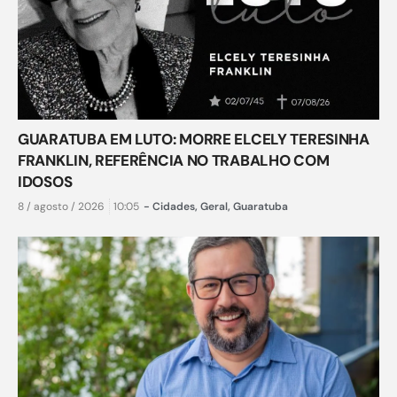
GUARATUBA EM LUTO: MORRE ELCELY TERESINHA
FRANKLIN, REFERÊNCIA NO TRABALHO COM
IDOSOS
8 / agosto / 2026
10:05
-
Cidades
,
Geral
,
Guaratuba