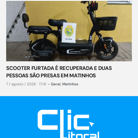
SCOOTER FURTADA É RECUPERADA E DUAS
PESSOAS SÃO PRESAS EM MATINHOS
7 / agosto / 2026
17:41
-
Geral
,
Matinhos