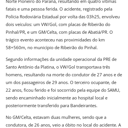
Norte Pioneiro do Paraná, resultando em quatro vítimas
fatais e uma pessoa ferida. O acidente, registrado pela
Polícia Rodoviária Estadual por volta das 03h25, envolveu
dois veículos: um VW/Gol, com placas de Ribeirão do
Pinhal/PR, e um GM/Celta, com placas de Abatiá/PR. O
trágico evento aconteceu nas proximidades do km
58+560m, no município de Ribeirão do Pinhal.
Segundo informações da unidade operacional da PRE de
Santo Antônio da Platina, o VW/Gol transportava três
homens, resultando na morte do condutor de 27 anos e de
um dos passageiros de 29 anos. O terceiro ocupante, de
22 anos, ficou ferido e foi socorrido pela equipe do SAMU,
sendo encaminhado inicialmente ao hospital local e
posteriormente transferido para Bandeirantes.
No GM/Celta, estavam duas mulheres, sendo que a
condutora, de 26 anos, veio a óbito no local do acidente. A