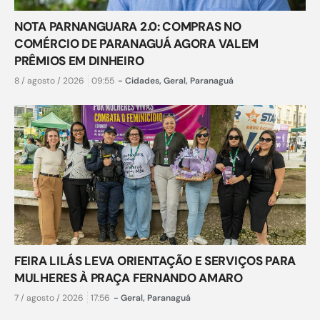
NOTA PARNANGUARA 2.0: COMPRAS NO
COMÉRCIO DE PARANAGUÁ AGORA VALEM
PRÊMIOS EM DINHEIRO
8 / agosto / 2026
09:55
-
Cidades
,
Geral
,
Paranaguá
FEIRA LILÁS LEVA ORIENTAÇÃO E SERVIÇOS PARA
MULHERES À PRAÇA FERNANDO AMARO
7 / agosto / 2026
17:56
-
Geral
,
Paranaguá