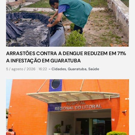
ARRASTÕES CONTRA A DENGUE REDUZEM EM 71%
A INFESTAÇÃO EM GUARATUBA
5 / agosto / 2026
16:22
-
Cidades
,
Guaratuba
,
Saúde