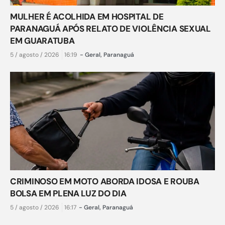
MULHER É ACOLHIDA EM HOSPITAL DE
PARANAGUÁ APÓS RELATO DE VIOLÊNCIA SEXUAL
EM GUARATUBA
5 / agosto / 2026
16:19
-
Geral
,
Paranaguá
CRIMINOSO EM MOTO ABORDA IDOSA E ROUBA
BOLSA EM PLENA LUZ DO DIA
5 / agosto / 2026
16:17
-
Geral
,
Paranaguá