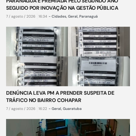
PARANAGUÁ É PREMIADA PELO SEGUNDO ANO
SEGUIDO POR INOVAÇÃO NA GESTÃO PÚBLICA
7 / agosto / 2026
16:34
-
Cidades
,
Geral
,
Paranaguá
DENÚNCIA LEVA PM A PRENDER SUSPEITA DE
TRÁFICO NO BAIRRO COHAPAR
7 / agosto / 2026
16:22
-
Geral
,
Guaratuba