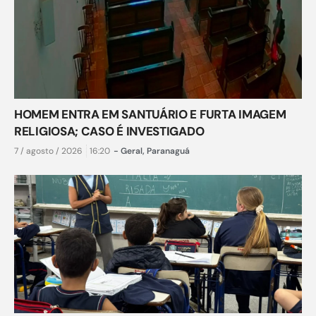
HOMEM ENTRA EM SANTUÁRIO E FURTA IMAGEM
RELIGIOSA; CASO É INVESTIGADO
7 / agosto / 2026
16:20
-
Geral
,
Paranaguá