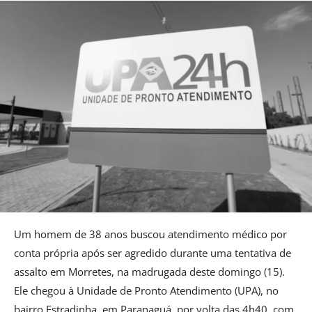
Um homem de 38 anos buscou atendimento médico por
conta própria após ser agredido durante uma tentativa de
assalto em Morretes, na madrugada deste domingo (15).
Ele chegou à Unidade de Pronto Atendimento (UPA), no
bairro Estradinha, em Paranaguá, por volta das 4h40, com