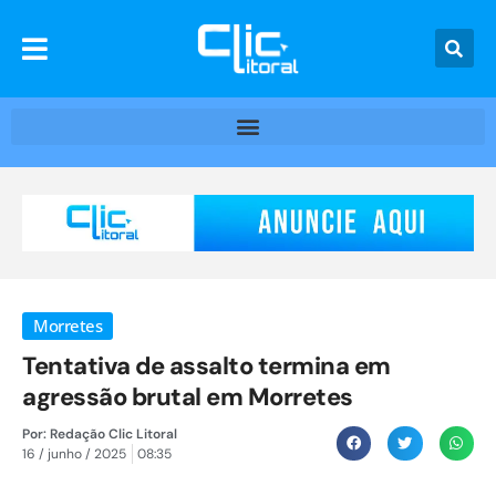
Morretes
Tentativa de assalto termina em
agressão brutal em Morretes
Por:
Redação Clic Litoral
16 / junho / 2025
08:35