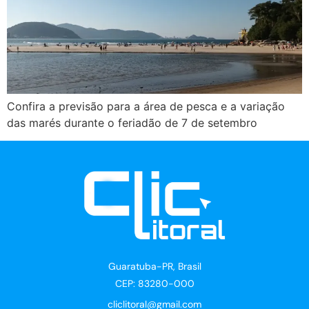
Confira a previsão para a área de pesca e a variação
das marés durante o feriadão de 7 de setembro
Guaratuba-PR, Brasil
CEP: 83280-000
cliclitoral@gmail.com