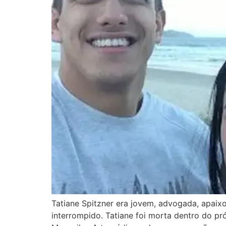
Tatiane Spitzner era jovem, advogada, apaix
interrompido. Tatiane foi morta dentro do pr