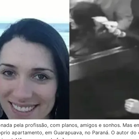
onada pela profissão, com planos, amigos e sonhos. Mas em
óprio apartamento, em Guarapuava, no Paraná. O autor do c