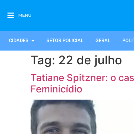
MENU
CIDADES
SETOR POLICIAL
GERAL
POLÍ
Tag:
22 de julho
Tatiane Spitzner: o c
Feminicídio