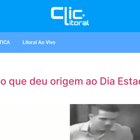
TICA
Litoral Ao Vivo
aso que deu origem ao Dia Est