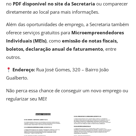
no
PDF disponível no site da Secretaria
ou comparecer
diretamente ao local para mais informações.
Além das oportunidades de emprego, a Secretaria também
oferece serviços gratuitos para
Microempreendedores
Individuais (MEIs)
, como
emissão de notas fiscais,
boletos, declaração anual de faturamento
, entre
outros.
Endereço:
Rua José Gomes, 320 – Bairro João
Gualberto.
Não perca essa chance de conseguir um novo emprego ou
regularizar seu MEI!