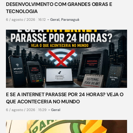
DESENVOLVIMENTO COM GRANDES OBRAS E
TECNOLOGIA
6 / agosto / 2026
16:12
-
Geral
,
Paranaguá
E SE A INTERNET PARASSE POR 24 HORAS? VEJA O
QUE ACONTECERIA NO MUNDO
6 / agosto / 2026
15:29
-
Geral