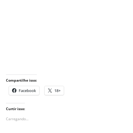
Compartilhe isso:
Facebook
18+
Curtir isso:
Carregando...