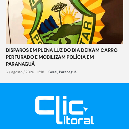
DISPAROS EM PLENA LUZ DO DIA DEIXAM CARRO
PERFURADO E MOBILIZAM POLÍCIA EM
PARANAGUÁ
6 / agosto / 2026
15:18
-
Geral
,
Paranaguá