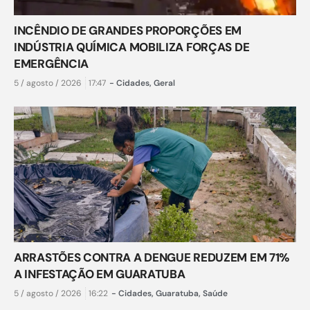
INCÊNDIO DE GRANDES PROPORÇÕES EM
INDÚSTRIA QUÍMICA MOBILIZA FORÇAS DE
EMERGÊNCIA
5 / agosto / 2026
17:47
-
Cidades
,
Geral
ARRASTÕES CONTRA A DENGUE REDUZEM EM 71%
A INFESTAÇÃO EM GUARATUBA
5 / agosto / 2026
16:22
-
Cidades
,
Guaratuba
,
Saúde