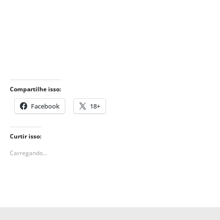
Compartilhe isso:
Facebook
18+
Curtir isso:
Carregando...