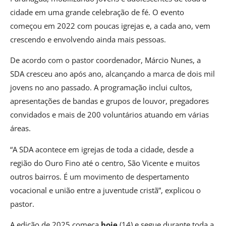
cidade em uma grande celebração de fé. O evento
começou em 2022 com poucas igrejas e, a cada ano, vem
crescendo e envolvendo ainda mais pessoas.
De acordo com o pastor coordenador, Márcio Nunes, a
SDA cresceu ano após ano, alcançando a marca de dois mil
jovens no ano passado. A programação inclui cultos,
apresentações de bandas e grupos de louvor, pregadores
convidados e mais de 200 voluntários atuando em várias
áreas.
“A SDA acontece em igrejas de toda a cidade, desde a
região do Ouro Fino até o centro, São Vicente e muitos
outros bairros. É um movimento de despertamento
vocacional e união entre a juventude cristã”, explicou o
pastor.
A edição de 2025 começa
hoje
(14) e segue durante toda a