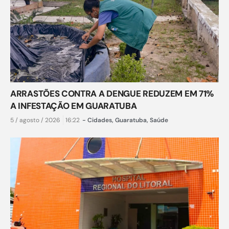
ARRASTÕES CONTRA A DENGUE REDUZEM EM 71%
A INFESTAÇÃO EM GUARATUBA
5 / agosto / 2026
16:22
-
Cidades
,
Guaratuba
,
Saúde