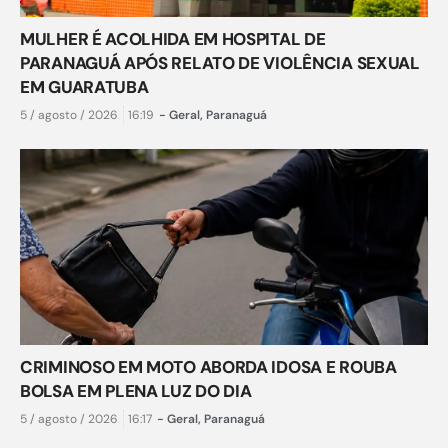
MULHER É ACOLHIDA EM HOSPITAL DE
PARANAGUÁ APÓS RELATO DE VIOLÊNCIA SEXUAL
EM GUARATUBA
5 / agosto / 2026
16:19
-
Geral
,
Paranaguá
CRIMINOSO EM MOTO ABORDA IDOSA E ROUBA
BOLSA EM PLENA LUZ DO DIA
5 / agosto / 2026
16:17
-
Geral
,
Paranaguá