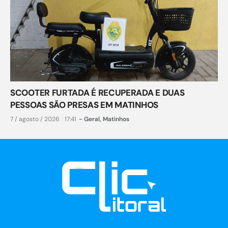
SCOOTER FURTADA É RECUPERADA E DUAS
PESSOAS SÃO PRESAS EM MATINHOS
7 / agosto / 2026
17:41
-
Geral
,
Matinhos