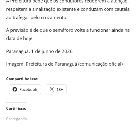
A Prefeitura pede que os condutores redobrem a atenção,
respeitem a sinalização existente e conduzam com cautela
ao trafegar pelo cruzamento.
A previsão é de que o semáforo volte a funcionar ainda na
data de hoje.
Paranaguá, 1 de junho de 2026
Imagem: Prefeitura de Paranaguá (comunicação oficial)
Compartilhe isso:
Facebook
18+
Curtir isso:
Carregando...