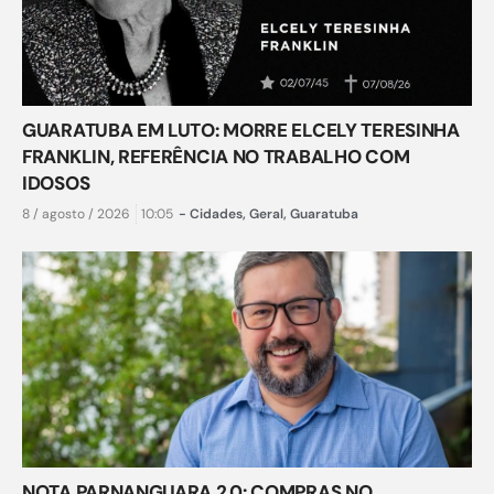
GUARATUBA EM LUTO: MORRE ELCELY TERESINHA
FRANKLIN, REFERÊNCIA NO TRABALHO COM
IDOSOS
8 / agosto / 2026
10:05
-
Cidades
,
Geral
,
Guaratuba
NOTA PARNANGUARA 2.0: COMPRAS NO