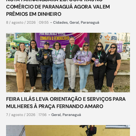
COMÉRCIO DE PARANAGUÁ AGORA VALEM
PRÊMIOS EM DINHEIRO
8 / agosto / 2026
09:55
-
Cidades
,
Geral
,
Paranaguá
FEIRA LILÁS LEVA ORIENTAÇÃO E SERVIÇOS PARA
MULHERES À PRAÇA FERNANDO AMARO
7 / agosto / 2026
17:56
-
Geral
,
Paranaguá