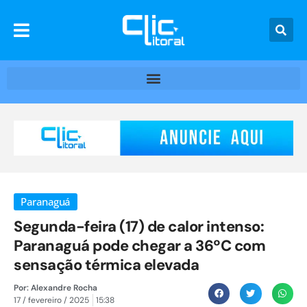
Paranaguá
Segunda-feira (17) de calor intenso:
Paranaguá pode chegar a 36ºC com
sensação térmica elevada
Por:
Alexandre Rocha
17 / fevereiro / 2025
15:38