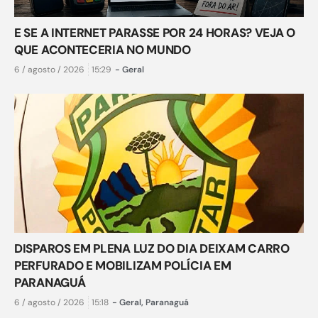
E SE A INTERNET PARASSE POR 24 HORAS? VEJA O
QUE ACONTECERIA NO MUNDO
6 / agosto / 2026
15:29
-
Geral
DISPAROS EM PLENA LUZ DO DIA DEIXAM CARRO
PERFURADO E MOBILIZAM POLÍCIA EM
PARANAGUÁ
6 / agosto / 2026
15:18
-
Geral
,
Paranaguá