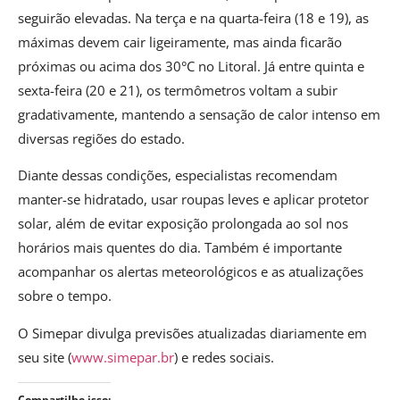
seguirão elevadas. Na terça e na quarta-feira (18 e 19), as
máximas devem cair ligeiramente, mas ainda ficarão
próximas ou acima dos 30°C no Litoral. Já entre quinta e
sexta-feira (20 e 21), os termômetros voltam a subir
gradativamente, mantendo a sensação de calor intenso em
diversas regiões do estado.
Diante dessas condições, especialistas recomendam
manter-se hidratado, usar roupas leves e aplicar protetor
solar, além de evitar exposição prolongada ao sol nos
horários mais quentes do dia. Também é importante
acompanhar os alertas meteorológicos e as atualizações
sobre o tempo.
O Simepar divulga previsões atualizadas diariamente em
seu site (
www.simepar.br
) e redes sociais.
Compartilhe isso: