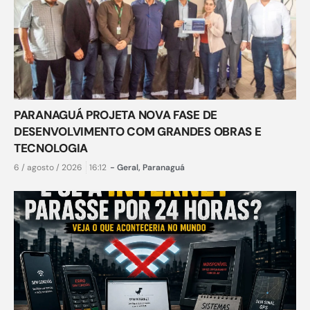
PARANAGUÁ PROJETA NOVA FASE DE
DESENVOLVIMENTO COM GRANDES OBRAS E
TECNOLOGIA
6 / agosto / 2026
16:12
-
Geral
,
Paranaguá