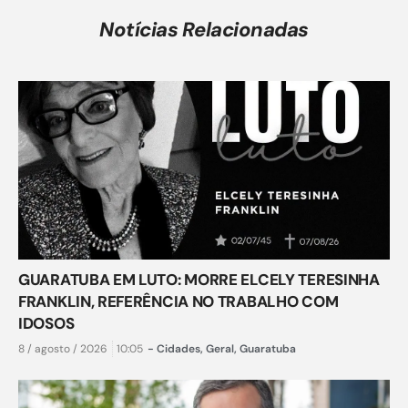
Notícias Relacionadas
GUARATUBA EM LUTO: MORRE ELCELY TERESINHA
FRANKLIN, REFERÊNCIA NO TRABALHO COM
IDOSOS
8 / agosto / 2026
10:05
-
Cidades
,
Geral
,
Guaratuba