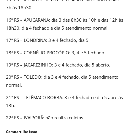
7h às 18h30.
16ª RS – APUCARANA: dia 3 das 8h30 às 10h e das 12h às
18h30, dia 4 fechado e dia 5 atendimento normal.
17ª RS – LONDRINA: 3 e 4 fechado, dia 5
18ª RS – CORNÉLIO PROCÓPIO: 3, 4 e 5 fechado.
19ª RS – JACAREZINHO: 3 e 4 fechado, dia 5 aberto.
20ª RS – TOLEDO: dia 3 e 4 fechado, dia 5 atendimento
normal.
21ª RS – TELÊMACO BORBA: 3 e 4 fechado e dia 5 abre às
13h.
22ª RS – IVAIPORÃ: não realiza coletas.
Compartilhe isso: