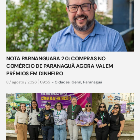
NOTA PARNANGUARA 2.0: COMPRAS NO
COMÉRCIO DE PARANAGUÁ AGORA VALEM
PRÊMIOS EM DINHEIRO
8 / agosto / 2026
09:55
-
Cidades
,
Geral
,
Paranaguá