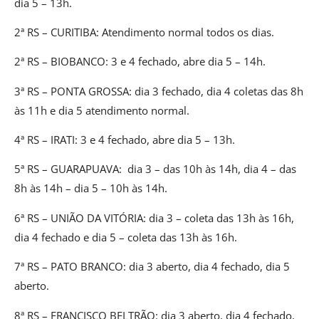
dia 5 – 13h.
2ª RS – CURITIBA: Atendimento normal todos os dias.
2ª RS – BIOBANCO: 3 e 4 fechado, abre dia 5 – 14h.
3ª RS – PONTA GROSSA: dia 3 fechado, dia 4 coletas das 8h
às 11h e dia 5 atendimento normal.
4ª RS – IRATI: 3 e 4 fechado, abre dia 5 – 13h.
5ª RS – GUARAPUAVA: dia 3 – das 10h às 14h, dia 4 – das
8h às 14h – dia 5 – 10h às 14h.
6ª RS – UNIÃO DA VITÓRIA: dia 3 – coleta das 13h às 16h,
dia 4 fechado e dia 5 – coleta das 13h às 16h.
7ª RS – PATO BRANCO: dia 3 aberto, dia 4 fechado, dia 5
aberto.
8ª RS – FRANCISCO BELTRÃO: dia 3 aberto, dia 4 fechado,