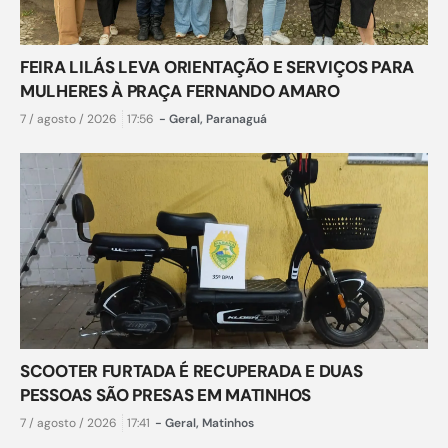
FEIRA LILÁS LEVA ORIENTAÇÃO E SERVIÇOS PARA
MULHERES À PRAÇA FERNANDO AMARO
7 / agosto / 2026
17:56
-
Geral
,
Paranaguá
SCOOTER FURTADA É RECUPERADA E DUAS
PESSOAS SÃO PRESAS EM MATINHOS
7 / agosto / 2026
17:41
-
Geral
,
Matinhos