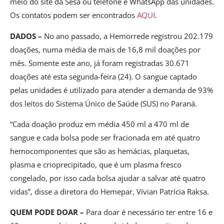
meio do site da Sesa ou telefone e WhatsApp das unidades.
Os contatos podem ser encontrados
AQUI
.
DADOS –
No ano passado, a Hemorrede registrou 202.179
doações, numa média de mais de 16,8 mil doações por
mês. Somente este ano, já foram registradas 30.671
doações até esta segunda-feira (24). O sangue captado
pelas unidades é utilizado para atender a demanda de 93%
dos leitos do Sistema Único de Saúde (SUS) no Paraná.
“Cada doação produz em média 450 ml a 470 ml de
sangue e cada bolsa pode ser fracionada em até quatro
hemocomponentes que são as hemácias, plaquetas,
plasma e crioprecipitado, que é um plasma fresco
congelado, por isso cada bolsa ajudar a salvar até quatro
vidas”, disse a diretora do Hemepar, Vívian Patrícia Raksa.
QUEM PODE DOAR –
Para doar é necessário ter entre 16 e