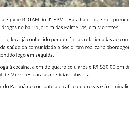
), a equipe ROTAM do 9° BPM – Batalhão Costeiro – pren
 drogas no bairro Jardim das Palmeiras, em Morretes.
ro, local já conhecido por denúncias relacionadas ao co
to de saúde da comunidade e decidiram realizar a abordag
contido logo em seguida.
ga à cocaína, além de quatro celulares e R$ 530,00 em di
il de Morretes para as medidas cabíveis.
ar do Paraná no combate ao tráfico de drogas e à criminali