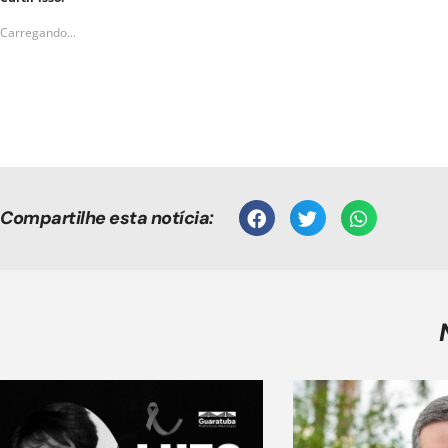
Carregando...
Compartilhe esta notícia: