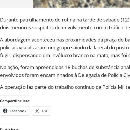
Durante patrulhamento de rotina na tarde de sábado (12
dois menores suspeitos de envolvimento com o tráfico de
A abordagem aconteceu nas proximidades da praça do bair
policiais visualizaram um grupo saindo da lateral do pos
fugir, dispensando um invólucro branco na mata, mas foi 
Na ação, foram apreendidas 18 buchas de substância análo
envolvidos foram encaminhados à Delegacia de Polícia Civ
A operação faz parte do trabalho contínuo da Polícia Milit
Compartilhe isso:
Facebook
18+
Curtir isso: