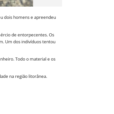
deu dois homens e apreendeu
mércio de entorpecentes. Os
em. Um dos indivíduos tentou
nheiro. Todo o material e os
dade na região litorânea.