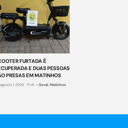
COOTER FURTADA É
ECUPERADA E DUAS PESSOAS
ÃO PRESAS EM MATINHOS
 agosto / 2026
17:41
-
Geral
,
Matinhos