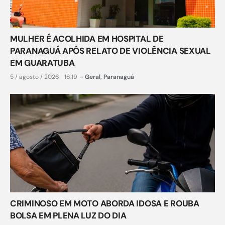
MULHER É ACOLHIDA EM HOSPITAL DE
PARANAGUÁ APÓS RELATO DE VIOLÊNCIA SEXUAL
EM GUARATUBA
5 / agosto / 2026
16:19
-
Geral
,
Paranaguá
CRIMINOSO EM MOTO ABORDA IDOSA E ROUBA
BOLSA EM PLENA LUZ DO DIA