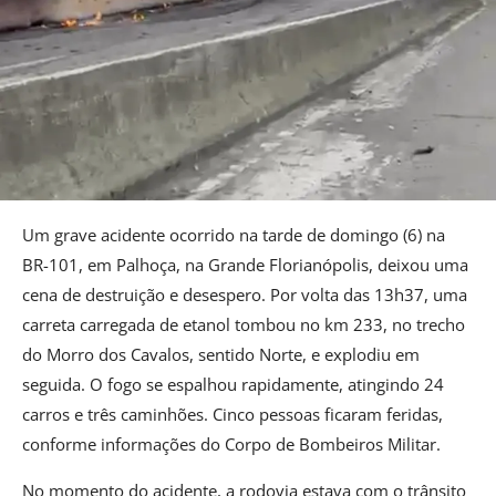
Um grave acidente ocorrido na tarde de domingo (6) na
BR-101, em Palhoça, na Grande Florianópolis, deixou uma
cena de destruição e desespero. Por volta das 13h37, uma
carreta carregada de etanol tombou no km 233, no trecho
do Morro dos Cavalos, sentido Norte, e explodiu em
seguida. O fogo se espalhou rapidamente, atingindo 24
carros e três caminhões. Cinco pessoas ficaram feridas,
conforme informações do Corpo de Bombeiros Militar.
No momento do acidente, a rodovia estava com o trânsito