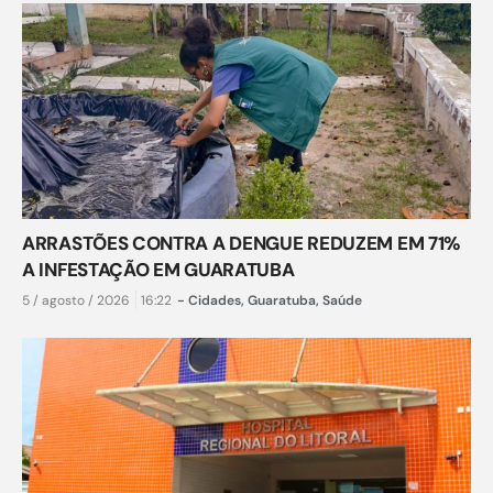
ARRASTÕES CONTRA A DENGUE REDUZEM EM 71%
A INFESTAÇÃO EM GUARATUBA
5 / agosto / 2026
16:22
-
Cidades
,
Guaratuba
,
Saúde