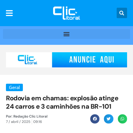
Geral
Rodovia em chamas: explosão atinge
24 carros e 3 caminhões na BR-101
Por:
Redação Clic Litoral
7 / abril / 2025
09:16