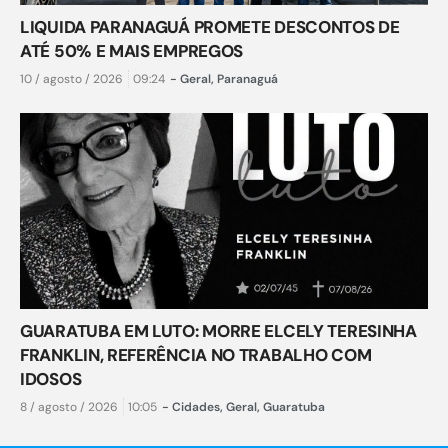
LIQUIDA PARANAGUÁ PROMETE DESCONTOS DE
ATÉ 50% E MAIS EMPREGOS
10 / agosto / 2026
09:24
-
Geral
,
Paranaguá
GUARATUBA EM LUTO: MORRE ELCELY TERESINHA
FRANKLIN, REFERÊNCIA NO TRABALHO COM
IDOSOS
8 / agosto / 2026
10:05
-
Cidades
,
Geral
,
Guaratuba