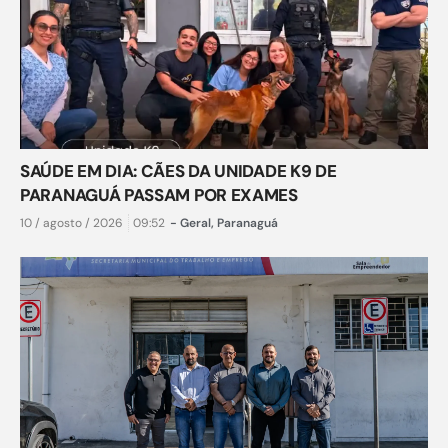
SAÚDE EM DIA: CÃES DA UNIDADE K9 DE
PARANAGUÁ PASSAM POR EXAMES
10 / agosto / 2026
09:52
-
Geral
,
Paranaguá