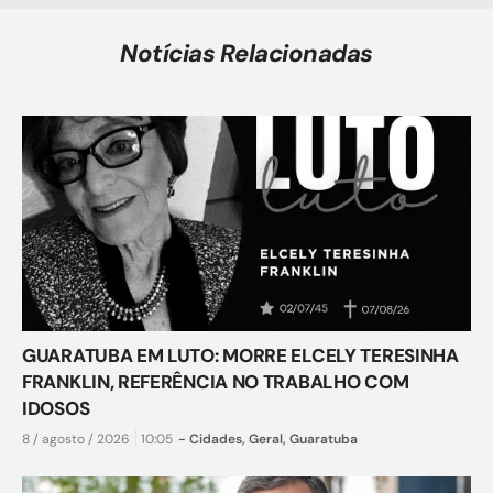
Notícias Relacionadas
GUARATUBA EM LUTO: MORRE ELCELY TERESINHA
FRANKLIN, REFERÊNCIA NO TRABALHO COM
IDOSOS
8 / agosto / 2026
10:05
-
Cidades
,
Geral
,
Guaratuba