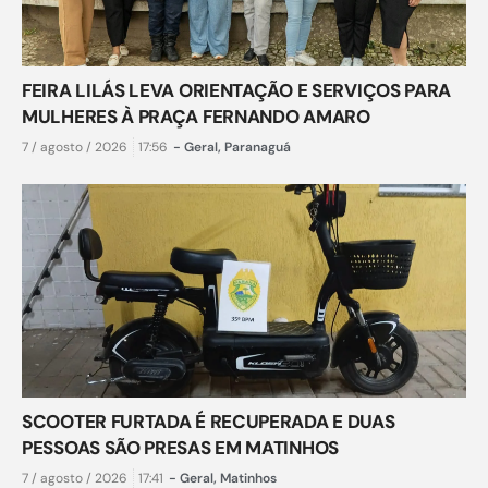
FEIRA LILÁS LEVA ORIENTAÇÃO E SERVIÇOS PARA
MULHERES À PRAÇA FERNANDO AMARO
7 / agosto / 2026
17:56
-
Geral
,
Paranaguá
SCOOTER FURTADA É RECUPERADA E DUAS
PESSOAS SÃO PRESAS EM MATINHOS
7 / agosto / 2026
17:41
-
Geral
,
Matinhos