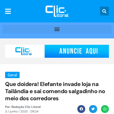
Geral
Que doidera! Elefante invade loja na
Tailândia e sai comendo salgadinho no
meio dos corredores
Por:
Redação Clic Litoral
3 / junho / 2025
09:24