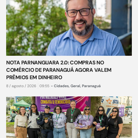
NOTA PARNANGUARA 2.0: COMPRAS NO
COMÉRCIO DE PARANAGUÁ AGORA VALEM
PRÊMIOS EM DINHEIRO
8 / agosto / 2026
09:55
-
Cidades
,
Geral
,
Paranaguá