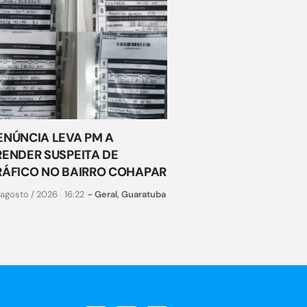
ENÚNCIA LEVA PM A
RENDER SUSPEITA DE
RÁFICO NO BAIRRO COHAPAR
 agosto / 2026
16:22
-
Geral
,
Guaratuba