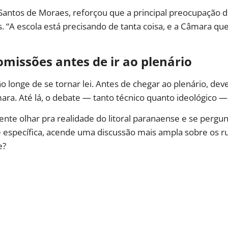
 Santos de Moraes, reforçou que a principal preocupação
olas. “A escola está precisando de tanta coisa, e a Câmara 
omissões antes de ir ao plenário
 longe de se tornar lei. Antes de chegar ao plenário, dev
ra. Até lá, o debate — tanto técnico quanto ideológico — 
ente olhar pra realidade do litoral paranaense e se pergun
ue específica, acende uma discussão mais ampla sobre os 
e?