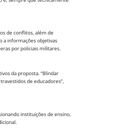
s de conflitos, além de
 a informações objetivas
as por policiais militares.
ivos da proposta. “Blindar
 travestidos de educadores”,
ionando instituições de ensino,
icional.