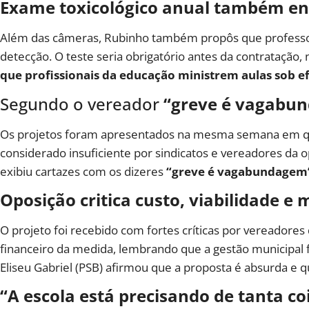
Exame toxicológico anual também en
Além das câmeras, Rubinho também propôs que professore
detecção. O teste seria obrigatório antes da contratação
que profissionais da educação ministrem aulas sob ef
Segundo o vereador
“greve é vagabu
Os projetos foram apresentados na mesma semana em que
considerado insuficiente por sindicatos e vereadores da
exibiu cartazes com os dizeres
“greve é vagabundagem
Oposição critica custo, viabilidade e 
O projeto foi recebido com fortes críticas por vereadore
financeiro da medida, lembrando que a gestão municipal f
Eliseu Gabriel (PSB) afirmou que a proposta é absurda e 
“A escola está precisando de tanta coi