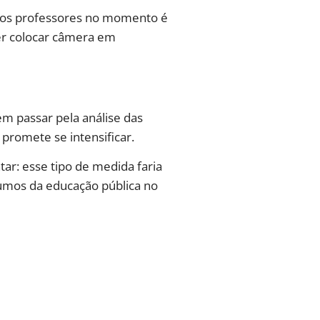
 dos professores no momento é
quer colocar câmera em
em passar pela análise das
promete se intensificar.
tar: esse tipo de medida faria
rumos da educação pública no