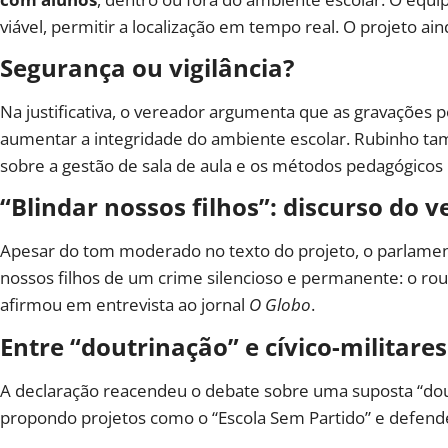
viável, permitir a localização em tempo real. O projeto a
Segurança ou vigilância?
Na justificativa, o vereador argumenta que as gravações
aumentar a integridade do ambiente escolar. Rubinho ta
sobre a gestão de sala de aula e os métodos pedagógicos u
“Blindar nossos filhos”: discurso do 
Apesar do tom moderado no texto do projeto, o parlamenta
nossos filhos de um crime silencioso e permanente: o ro
afirmou em entrevista ao jornal
O Globo
.
Entre “doutrinação” e cívico-militare
A declaração reacendeu o debate sobre uma suposta “dout
propondo projetos como o “Escola Sem Partido” e defenden