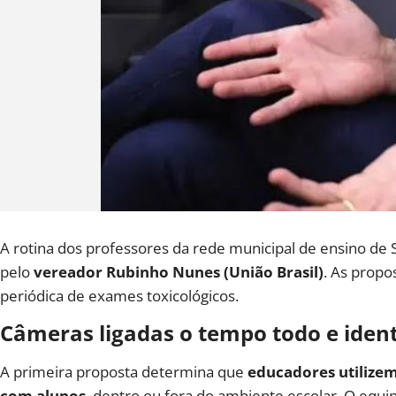
A rotina dos professores da rede municipal de ensino de
pelo
vereador Rubinho Nunes (União Brasil)
. As propo
periódica de exames toxicológicos.
Câmeras ligadas o tempo todo e ident
A primeira proposta determina que
educadores utilizem
com alunos
, dentro ou fora do ambiente escolar. O equ