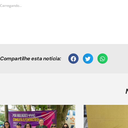
Carregando...
Compartilhe esta notícia: