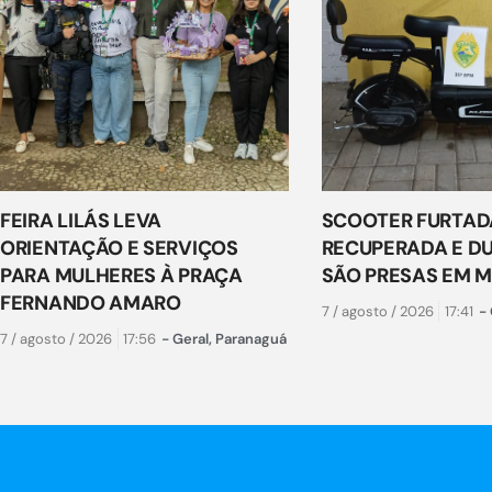
FEIRA LILÁS LEVA
SCOOTER FURTAD
ORIENTAÇÃO E SERVIÇOS
RECUPERADA E D
PARA MULHERES À PRAÇA
SÃO PRESAS EM 
FERNANDO AMARO
7 / agosto / 2026
17:41
-
7 / agosto / 2026
17:56
-
Geral
,
Paranaguá