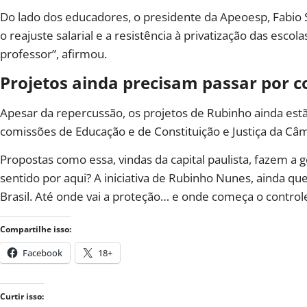
Do lado dos educadores, o presidente da Apeoesp, Fabio
o reajuste salarial e a resistência à privatização das esc
professor”, afirmou.
Projetos ainda precisam passar por c
Apesar da repercussão, os projetos de Rubinho ainda estão
comissões de Educação e de Constituição e Justiça da Câma
Propostas como essa, vindas da capital paulista, fazem a g
sentido por aqui? A iniciativa de Rubinho Nunes, ainda q
Brasil. Até onde vai a proteção… e onde começa o control
Compartilhe isso:
Facebook
18+
Curtir isso: