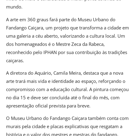
mundo.
A arte em 360 graus fará parte do Museu Urbano do
Fandango Caiçara, um projeto que transforma a cidade em
uma galeria a céu aberto, valorizando a cultura local. Um
dos homenageados é o Mestre Zeca da Rabeca,
reconhecido pelo IPHAN por sua contribuição às tradições
caiçaras.
A diretora do Aquário, Camila Meira, destaca que a nova
arte trará mais vida e identidade ao espaço, reforçando o
compromisso com a educação cultural. A pintura começou
no dia 15 e deve ser concluída até o final do mês, com
apresentação oficial prevista para breve.
O Museu Urbano do Fandango Caiçara também conta com
murais pela cidade e placas explicativas que resgatam a
história e o valor dos mestres e mestras do fandango,