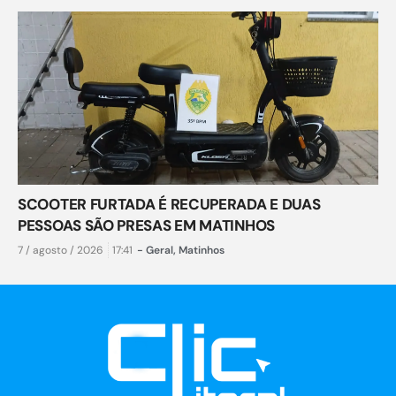
SCOOTER FURTADA É RECUPERADA E DUAS
PESSOAS SÃO PRESAS EM MATINHOS
7 / agosto / 2026
17:41
-
Geral
,
Matinhos