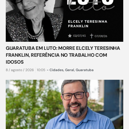
GUARATUBA EM LUTO: MORRE ELCELY TERESINHA
FRANKLIN, REFERÊNCIA NO TRABALHO COM
IDOSOS
8 / agosto / 2026
10:05
-
Cidades
,
Geral
,
Guaratuba