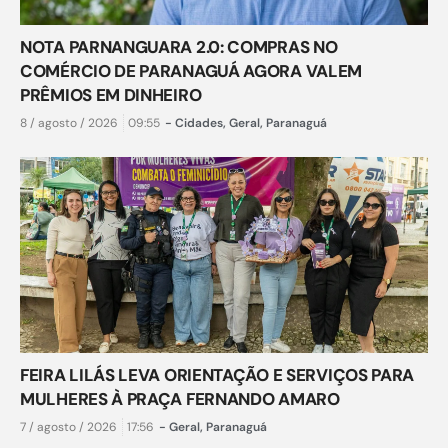
NOTA PARNANGUARA 2.0: COMPRAS NO
COMÉRCIO DE PARANAGUÁ AGORA VALEM
PRÊMIOS EM DINHEIRO
8 / agosto / 2026
09:55
-
Cidades
,
Geral
,
Paranaguá
FEIRA LILÁS LEVA ORIENTAÇÃO E SERVIÇOS PARA
MULHERES À PRAÇA FERNANDO AMARO
7 / agosto / 2026
17:56
-
Geral
,
Paranaguá