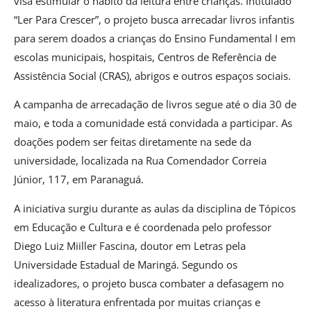
visa estimular o hábito da leitura entre crianças. Intitulado
“Ler Para Crescer”, o projeto busca arrecadar livros infantis
para serem doados a crianças do Ensino Fundamental I em
escolas municipais, hospitais, Centros de Referência de
Assistência Social (CRAS), abrigos e outros espaços sociais.
A campanha de arrecadação de livros segue até o dia 30 de
maio, e toda a comunidade está convidada a participar. As
doações podem ser feitas diretamente na sede da
universidade, localizada na Rua Comendador Correia
Júnior, 117, em Paranaguá.
A iniciativa surgiu durante as aulas da disciplina de Tópicos
em Educação e Cultura e é coordenada pelo professor
Diego Luiz Miiller Fascina, doutor em Letras pela
Universidade Estadual de Maringá. Segundo os
idealizadores, o projeto busca combater a defasagem no
acesso à literatura enfrentada por muitas crianças e