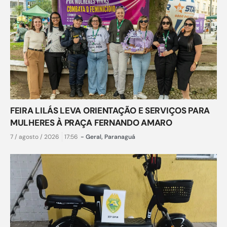
FEIRA LILÁS LEVA ORIENTAÇÃO E SERVIÇOS PARA
MULHERES À PRAÇA FERNANDO AMARO
7 / agosto / 2026
17:56
-
Geral
,
Paranaguá