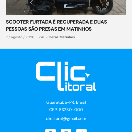
SCOOTER FURTADA É RECUPERADA E DUAS
PESSOAS SÃO PRESAS EM MATINHOS
7 / agosto / 2026
17:41
-
Geral
,
Matinhos
Guaratuba-PR, Brasil
CEP: 83280-000
cliclitoral@gmail.com