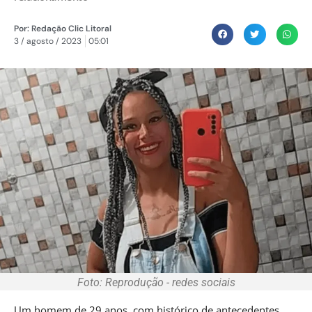
Por:
Redação Clic Litoral
3 / agosto / 2023
05:01
Foto: Reprodução - redes sociais
Um homem de 29 anos, com histórico de antecedentes