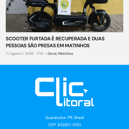
SCOOTER FURTADA É RECUPERADA E DUAS
PESSOAS SÃO PRESAS EM MATINHOS
7 / agosto / 2026
17:41
-
Geral
,
Matinhos
Guaratuba-PR, Brasil
CEP: 83280-000