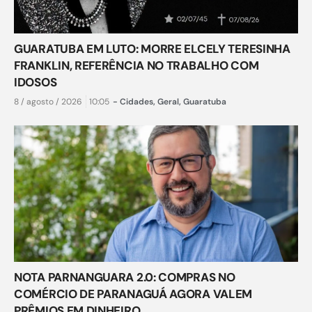
GUARATUBA EM LUTO: MORRE ELCELY TERESINHA
FRANKLIN, REFERÊNCIA NO TRABALHO COM
IDOSOS
8 / agosto / 2026
10:05
-
Cidades
,
Geral
,
Guaratuba
NOTA PARNANGUARA 2.0: COMPRAS NO
COMÉRCIO DE PARANAGUÁ AGORA VALEM
PRÊMIOS EM DINHEIRO