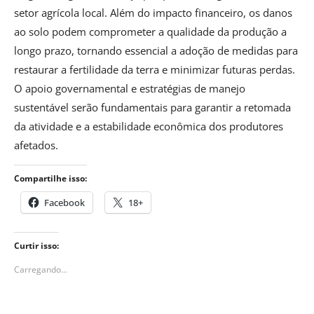
setor agrícola local. Além do impacto financeiro, os danos
ao solo podem comprometer a qualidade da produção a
longo prazo, tornando essencial a adoção de medidas para
restaurar a fertilidade da terra e minimizar futuras perdas.
O apoio governamental e estratégias de manejo
sustentável serão fundamentais para garantir a retomada
da atividade e a estabilidade econômica dos produtores
afetados.
Compartilhe isso:
Facebook
18+
Curtir isso:
Carregando...