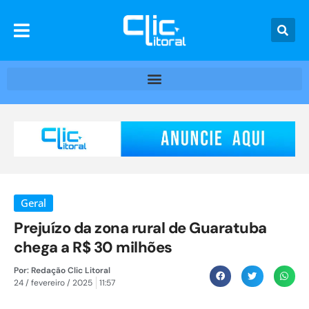
Geral
Prejuízo da zona rural de Guaratuba
chega a R$ 30 milhões
Por:
Redação Clic Litoral
24 / fevereiro / 2025
11:57