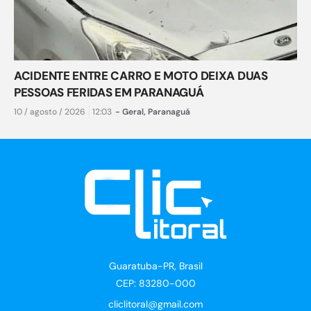
ACIDENTE ENTRE CARRO E MOTO DEIXA DUAS
PESSOAS FERIDAS EM PARANAGUÁ
10 / agosto / 2026
12:03
-
Geral
,
Paranaguá
Guaratuba-PR, Brasil
CEP: 83280-000
cliclitoral@gmail.com