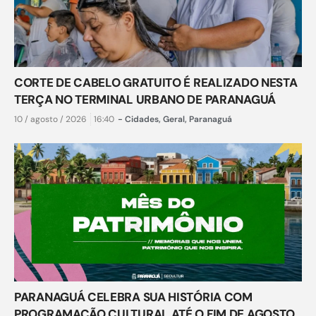
CORTE DE CABELO GRATUITO É REALIZADO NESTA
TERÇA NO TERMINAL URBANO DE PARANAGUÁ
10 / agosto / 2026
16:40
-
Cidades
,
Geral
,
Paranaguá
PARANAGUÁ CELEBRA SUA HISTÓRIA COM
PROGRAMAÇÃO CULTURAL ATÉ O FIM DE AGOSTO