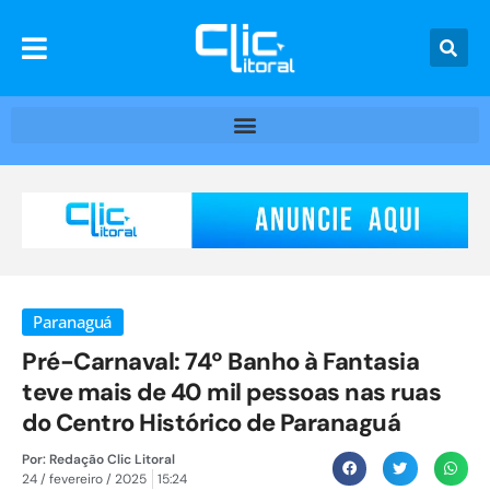
Paranaguá
Pré-Carnaval: 74º Banho à Fantasia
teve mais de 40 mil pessoas nas ruas
do Centro Histórico de Paranaguá
Por:
Redação Clic Litoral
24 / fevereiro / 2025
15:24