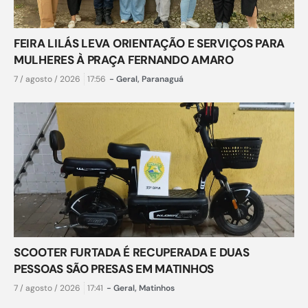
FEIRA LILÁS LEVA ORIENTAÇÃO E SERVIÇOS PARA
MULHERES À PRAÇA FERNANDO AMARO
7 / agosto / 2026
17:56
-
Geral
,
Paranaguá
SCOOTER FURTADA É RECUPERADA E DUAS
PESSOAS SÃO PRESAS EM MATINHOS
7 / agosto / 2026
17:41
-
Geral
,
Matinhos