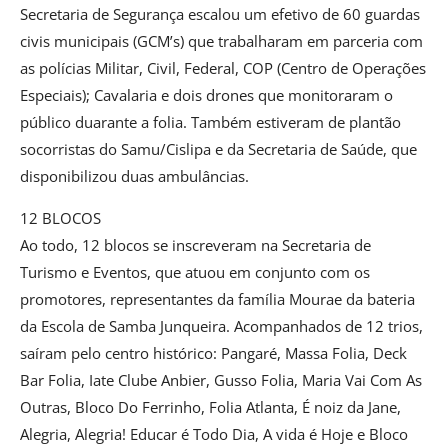
Secretaria de Segurança escalou um efetivo de 60 guardas
civis municipais (GCM’s) que trabalharam em parceria com
as polícias Militar, Civil, Federal, COP (Centro de Operações
Especiais); Cavalaria e dois drones que monitoraram o
público duarante a folia. Também estiveram de plantão
socorristas do Samu/Cislipa e da Secretaria de Saúde, que
disponibilizou duas ambulâncias.
12 BLOCOS
Ao todo, 12 blocos se inscreveram na Secretaria de
Turismo e Eventos, que atuou em conjunto com os
promotores, representantes da família Mourae da bateria
da Escola de Samba Junqueira. Acompanhados de 12 trios,
saíram pelo centro histórico: Pangaré, Massa Folia, Deck
Bar Folia, Iate Clube Anbier, Gusso Folia, Maria Vai Com As
Outras, Bloco Do Ferrinho, Folia Atlanta, É noiz da Jane,
Alegria, Alegria! Educar é Todo Dia, A vida é Hoje e Bloco