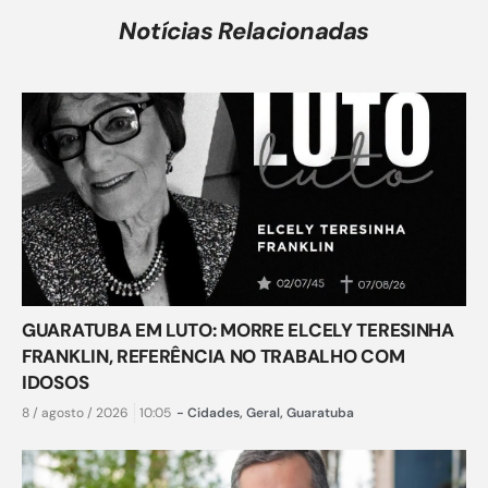
Notícias Relacionadas
GUARATUBA EM LUTO: MORRE ELCELY TERESINHA
FRANKLIN, REFERÊNCIA NO TRABALHO COM
IDOSOS
8 / agosto / 2026
10:05
-
Cidades
,
Geral
,
Guaratuba