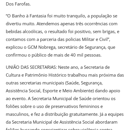
Dos Farofas.
“O Banho à Fantasia foi muito tranquilo, a população se
divertiu muito. Atendemos apenas três ocorrências com
bebidas alcoólicas, o resultado foi positivo, sem brigas, e
contamos com a parceria das policias Militar e Civil”,
explicou o GCM Nobrega, secretário de Segurança, que
confirmou o público de mais de 40 mil pessoas.
UNIÃO DAS SECRETARIAS: Neste ano, a Secretaria de
Cultura e Patrimônio Histórico trabalhou mais próxima das
outras secretarias municipais (Saúde, Segurança,
Assistência Social, Esporte e Meio Ambiente) dando apoio
ao evento. A Secretaria Municipal de Saúde orientou os
foliões sobre o uso de preservativos femininos e
masculinos, e fez a distribuição gratuitamente. Já a equipes
da Secretaria Municipal de Assistência Social abordaram
foliões buscando conscientizar sobre violência contra