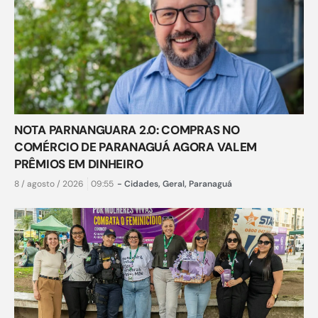
NOTA PARNANGUARA 2.0: COMPRAS NO
COMÉRCIO DE PARANAGUÁ AGORA VALEM
PRÊMIOS EM DINHEIRO
8 / agosto / 2026
09:55
-
Cidades
,
Geral
,
Paranaguá