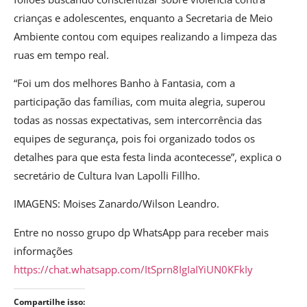
crianças e adolescentes, enquanto a Secretaria de Meio
Ambiente contou com equipes realizando a limpeza das
ruas em tempo real.
“Foi um dos melhores Banho à Fantasia, com a
participação das famílias, com muita alegria, superou
todas as nossas expectativas, sem intercorrência das
equipes de segurança, pois foi organizado todos os
detalhes para que esta festa linda acontecesse”, explica o
secretário de Cultura Ivan Lapolli Fillho.
IMAGENS: Moises Zanardo/Wilson Leandro.
Entre no nosso grupo dp WhatsApp para receber mais
informações
https://chat.whatsapp.com/ItSprn8IgIaIYiUN0KFkIy
Compartilhe isso: