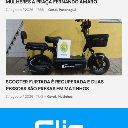
MULHERES À PRAÇA FERNANDO AMARO
7 / agosto / 2026
17:56
-
Geral
,
Paranaguá
SCOOTER FURTADA É RECUPERADA E DUAS
PESSOAS SÃO PRESAS EM MATINHOS
7 / agosto / 2026
17:41
-
Geral
,
Matinhos