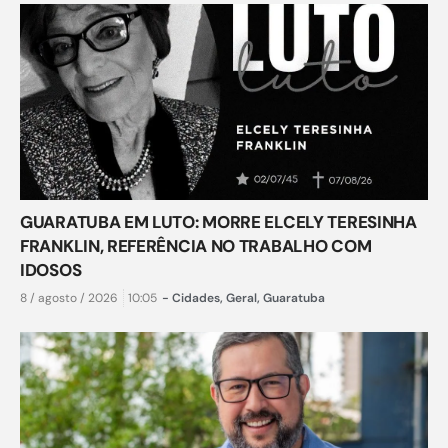
GUARATUBA EM LUTO: MORRE ELCELY TERESINHA
FRANKLIN, REFERÊNCIA NO TRABALHO COM
IDOSOS
8 / agosto / 2026
10:05
-
Cidades
,
Geral
,
Guaratuba