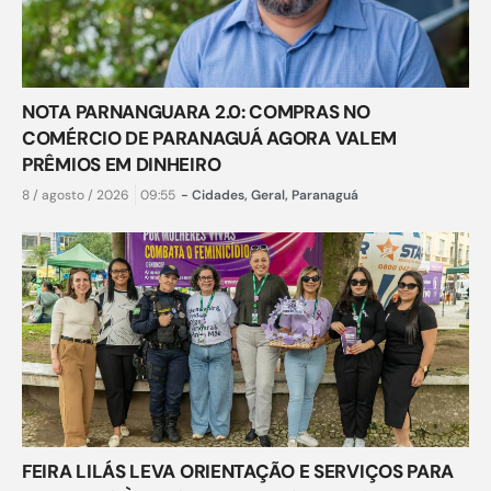
NOTA PARNANGUARA 2.0: COMPRAS NO
COMÉRCIO DE PARANAGUÁ AGORA VALEM
PRÊMIOS EM DINHEIRO
8 / agosto / 2026
09:55
-
Cidades
,
Geral
,
Paranaguá
FEIRA LILÁS LEVA ORIENTAÇÃO E SERVIÇOS PARA