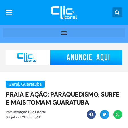
Geral
,
Guaratuba
PRAIA E AÇÃO: PARAQUEDISMO, SURFE
E MAIS TOMAM GUARATUBA
Por:
Redação Clic Litoral
6 / julho / 2026
15:20