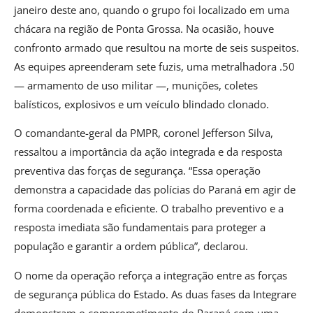
janeiro deste ano, quando o grupo foi localizado em uma
chácara na região de Ponta Grossa. Na ocasião, houve
confronto armado que resultou na morte de seis suspeitos.
As equipes apreenderam sete fuzis, uma metralhadora .50
— armamento de uso militar —, munições, coletes
balísticos, explosivos e um veículo blindado clonado.
O comandante-geral da PMPR, coronel Jefferson Silva,
ressaltou a importância da ação integrada e da resposta
preventiva das forças de segurança. “Essa operação
demonstra a capacidade das polícias do Paraná em agir de
forma coordenada e eficiente. O trabalho preventivo e a
resposta imediata são fundamentais para proteger a
população e garantir a ordem pública”, declarou.
O nome da operação reforça a integração entre as forças
de segurança pública do Estado. As duas fases da Integrare
demonstram o comprometimento do Paraná com uma