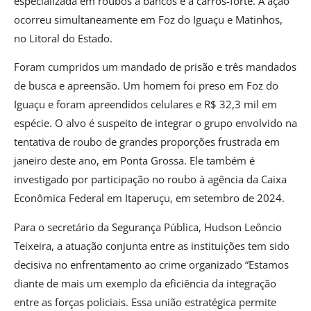
especializada em roubos a bancos e a carros-forte. A ação
ocorreu simultaneamente em Foz do Iguaçu e Matinhos,
no Litoral do Estado.
Foram cumpridos um mandado de prisão e três mandados
de busca e apreensão. Um homem foi preso em Foz do
Iguaçu e foram apreendidos celulares e R$ 32,3 mil em
espécie. O alvo é suspeito de integrar o grupo envolvido na
tentativa de roubo de grandes proporções frustrada em
janeiro deste ano, em Ponta Grossa. Ele também é
investigado por participação no roubo à agência da Caixa
Econômica Federal em Itaperuçu, em setembro de 2024.
Para o secretário da Segurança Pública, Hudson Leôncio
Teixeira, a atuação conjunta entre as instituições tem sido
decisiva no enfrentamento ao crime organizado “Estamos
diante de mais um exemplo da eficiência da integração
entre as forças policiais. Essa união estratégica permite