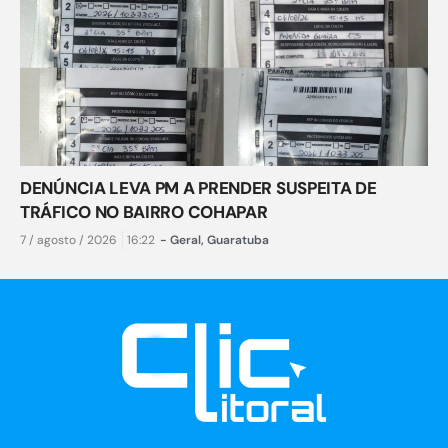
DENÚNCIA LEVA PM A PRENDER SUSPEITA DE
TRÁFICO NO BAIRRO COHAPAR
7 / agosto / 2026
16:22
-
Geral
,
Guaratuba