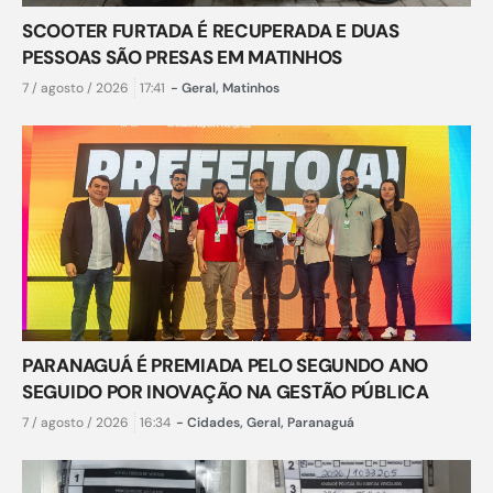
SCOOTER FURTADA É RECUPERADA E DUAS
PESSOAS SÃO PRESAS EM MATINHOS
7 / agosto / 2026
17:41
-
Geral
,
Matinhos
PARANAGUÁ É PREMIADA PELO SEGUNDO ANO
SEGUIDO POR INOVAÇÃO NA GESTÃO PÚBLICA
7 / agosto / 2026
16:34
-
Cidades
,
Geral
,
Paranaguá