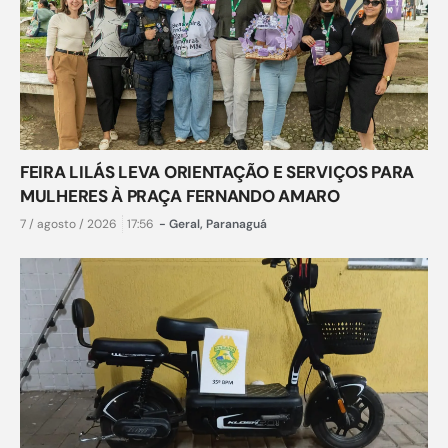
FEIRA LILÁS LEVA ORIENTAÇÃO E SERVIÇOS PARA
MULHERES À PRAÇA FERNANDO AMARO
7 / agosto / 2026
17:56
-
Geral
,
Paranaguá