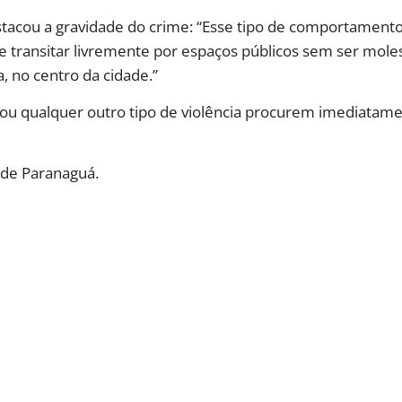
stacou a gravidade do crime: “Esse tipo de comportamento 
 transitar livremente por espaços públicos sem ser moles
, no centro da cidade.”
l ou qualquer outro tipo de violência procurem imediatame
 de Paranaguá.