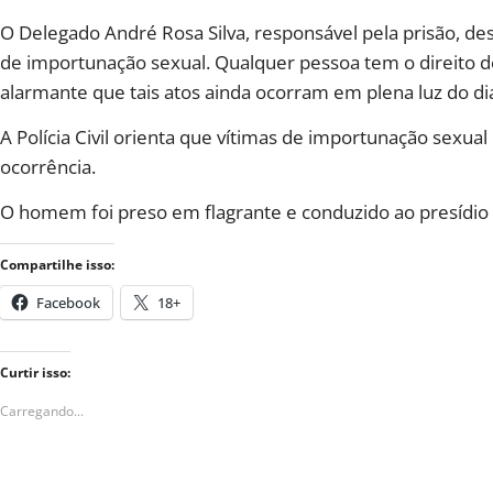
O Delegado André Rosa Silva, responsável pela prisão, de
de importunação sexual. Qualquer pessoa tem o direito de
alarmante que tais atos ainda ocorram em plena luz do dia
A Polícia Civil orienta que vítimas de importunação sexua
ocorrência.
O homem foi preso em flagrante e conduzido ao presídio
Compartilhe isso:
Facebook
18+
Curtir isso:
Carregando...