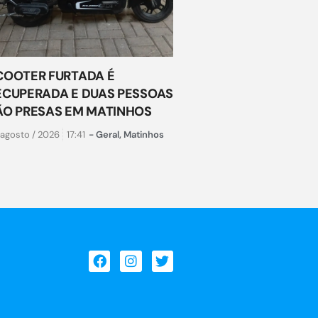
COOTER FURTADA É
ECUPERADA E DUAS PESSOAS
ÃO PRESAS EM MATINHOS
 agosto / 2026
17:41
-
Geral
,
Matinhos