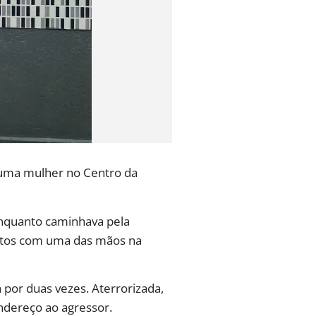
a uma mulher no Centro da
enquanto caminhava pela
entos com uma das mãos na
 por duas vezes. Aterrorizada,
ndereço ao agressor.