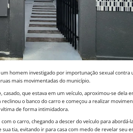
(13) um homem investigado por importunação sexual contr
s ruas mais movimentadas do município.
de, casado, que estava em um veículo, aproximou-se dela 
m reclinou o banco do carro e começou a realizar movim
 vítima de forma intimidadora.
 com o carro, chegando a descer do veículo para abordá-la
sua tia, evitando ir para casa com medo de revelar seu e