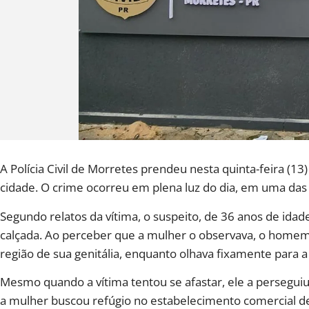
A Polícia Civil de Morretes prendeu nesta quinta-feira 
cidade. O crime ocorreu em plena luz do dia, em uma da
Segundo relatos da vítima, o suspeito, de 36 anos de ida
calçada. Ao perceber que a mulher o observava, o home
região de sua genitália, enquanto olhava fixamente para a
Mesmo quando a vítima tentou se afastar, ele a perseguiu
a mulher buscou refúgio no estabelecimento comercial de 