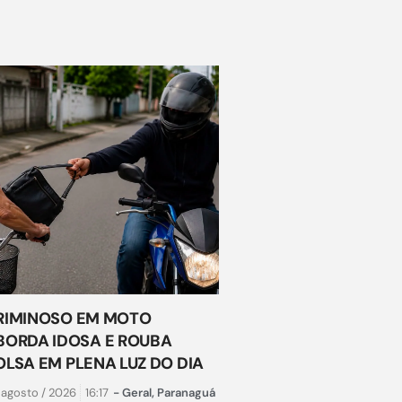
RIMINOSO EM MOTO
BORDA IDOSA E ROUBA
OLSA EM PLENA LUZ DO DIA
 agosto / 2026
16:17
-
Geral
,
Paranaguá