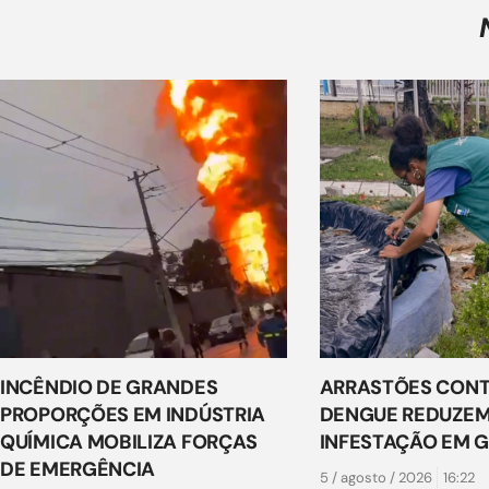
INCÊNDIO DE GRANDES
ARRASTÕES CONT
PROPORÇÕES EM INDÚSTRIA
DENGUE REDUZEM
QUÍMICA MOBILIZA FORÇAS
INFESTAÇÃO EM 
DE EMERGÊNCIA
5 / agosto / 2026
16:22