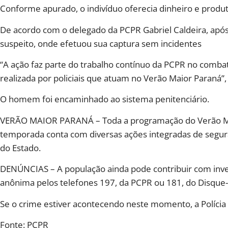
Conforme apurado, o indivíduo oferecia dinheiro e produto
De acordo com o delegado da PCPR Gabriel Caldeira, após 
suspeito, onde efetuou sua captura sem incidentes
“A ação faz parte do trabalho contínuo da PCPR no combate
realizada por policiais que atuam no Verão Maior Paraná”,
O homem foi encaminhado ao sistema penitenciário.
VERÃO MAIOR PARANÁ – Toda a programação do Verão Maior
temporada conta com diversas ações integradas de seguran
do Estado.
DENÚNCIAS – A população ainda pode contribuir com in
anônima pelos telefones 197, da PCPR ou 181, do Disque
Se o crime estiver acontecendo neste momento, a Polícia 
Fonte: PCPR