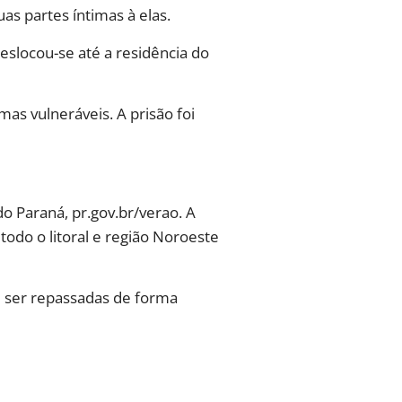
as partes íntimas à elas.
eslocou-se até a residência do
as vulneráveis. A prisão foi
 Paraná, pr.gov.br/verao. A
todo o litoral e região Noroeste
 ser repassadas de forma