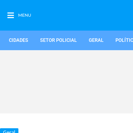
MENU
CIDADES
SETOR POLICIAL
GERAL
POLÍTI
Geral