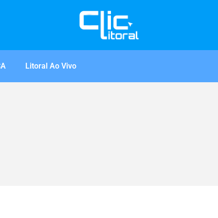
CA
Litoral Ao Vivo