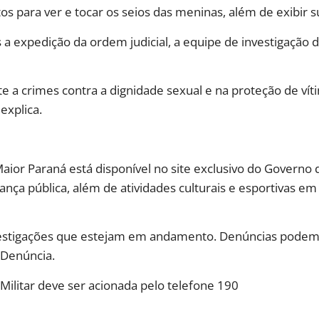
s para ver e tocar os seios das meninas, além de exibir su
a expedição da ordem judicial, a equipe de investigação d
 a crimes contra a dignidade sexual e na proteção de vítim
 explica.
 Paraná está disponível no site exclusivo do Governo do
ça pública, além de atividades culturais e esportivas em 
vestigações que estejam em andamento. Denúncias podem
-Denúncia.
Militar deve ser acionada pelo telefone 190