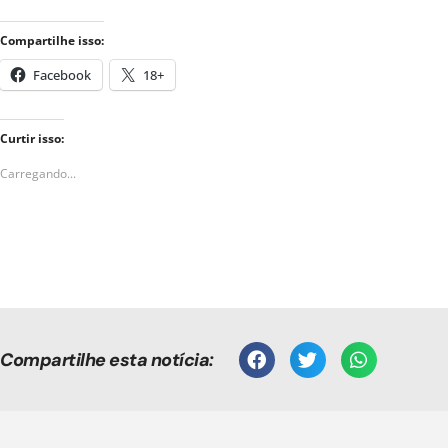
Compartilhe isso:
Facebook
18+
Curtir isso:
Carregando...
Compartilhe esta notícia: