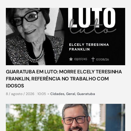
GUARATUBA EM LUTO: MORRE ELCELY TERESINHA
FRANKLIN, REFERÊNCIA NO TRABALHO COM
IDOSOS
8 / agosto / 2026
10:05
-
Cidades
,
Geral
,
Guaratuba