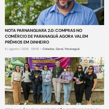
NOTA PARNANGUARA 2.0: COMPRAS NO
COMÉRCIO DE PARANAGUÁ AGORA VALEM
PRÊMIOS EM DINHEIRO
8 / agosto / 2026
09:55
-
Cidades
,
Geral
,
Paranaguá