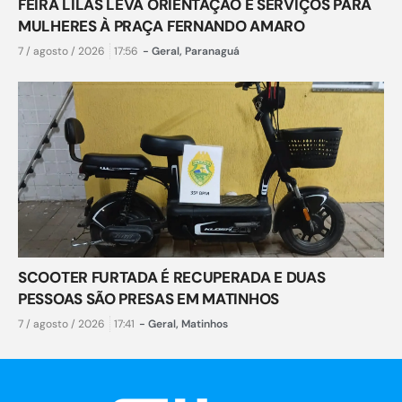
FEIRA LILÁS LEVA ORIENTAÇÃO E SERVIÇOS PARA
MULHERES À PRAÇA FERNANDO AMARO
7 / agosto / 2026
17:56
-
Geral
,
Paranaguá
SCOOTER FURTADA É RECUPERADA E DUAS
PESSOAS SÃO PRESAS EM MATINHOS
7 / agosto / 2026
17:41
-
Geral
,
Matinhos