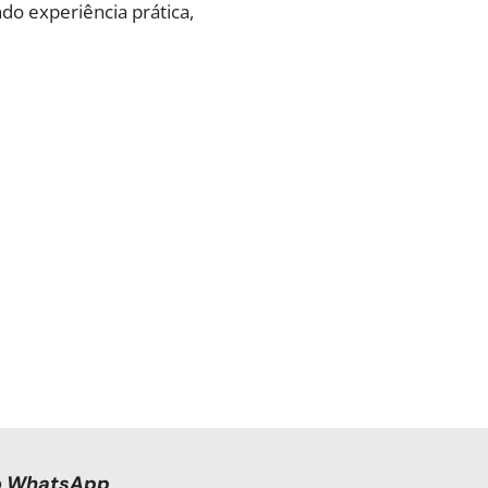
ndo experiência prática,
no WhatsApp