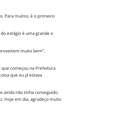
s. Para muitos, é o primeiro
a do estágio é uma grande e
aproveitem muito bem”,
 que começou na Prefeitura
oisa que eu já estava
as ainda não tinha conseguido.
iz. Hoje em dia, agradeço muito