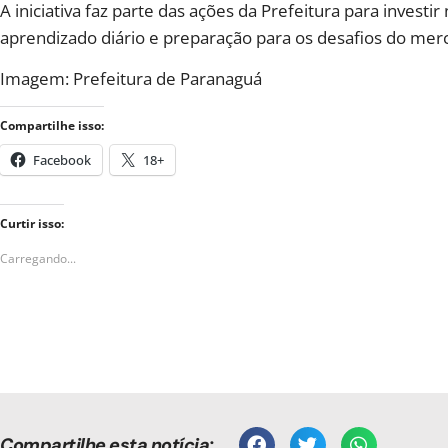
A iniciativa faz parte das ações da Prefeitura para invest
aprendizado diário e preparação para os desafios do mer
Imagem: Prefeitura de Paranaguá
Compartilhe isso:
Facebook
18+
Curtir isso:
Carregando...
Compartilhe esta notícia: