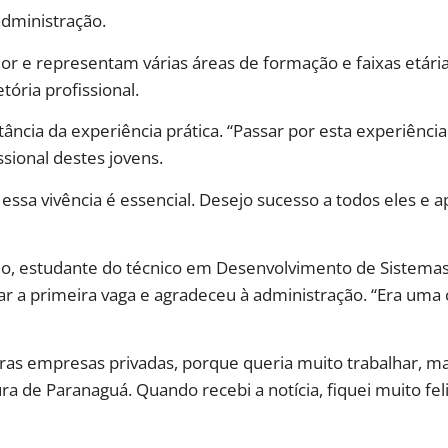
administração.
or e representam várias áreas de formação e faixas etária
ória profissional.
ância da experiência prática. “Passar por esta experiênci
ssional destes jovens.
ssa vivência é essencial. Desejo sucesso a todos eles e 
, estudante do técnico em Desenvolvimento de Sistemas
 a primeira vaga e agradeceu à administração. “Era uma c
utras empresas privadas, porque queria muito trabalhar, m
a de Paranaguá. Quando recebi a notícia, fiquei muito fel