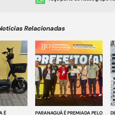
Notícias Relacionadas
A É
PARANAGUÁ É PREMIADA PELO
D