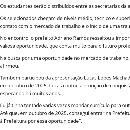
Os estudantes serão distribuídos entre as secretarias da 
Os selecionados chegam de níveis médio, técnico e superi
contato com o mercado de trabalho e o início de uma trajet
No encontro, o prefeito Adriano Ramos ressaltou a import
valiosa oportunidade, que conta muito para o futuro profi
Na busca por uma oportunidade no mercado de trabalho, e
afirmou.
Também participou da apresentação Lucas Lopes Machado
em outubro de 2025. Lucas contou a emoção de conquistar
esperando há muitos anos.
Eu já tinha tentado várias vezes mandar currículo para o
Até que, em outubro de 2025, consegui entrar na Prefeitur
à Prefeitura por essa oportunidade”.