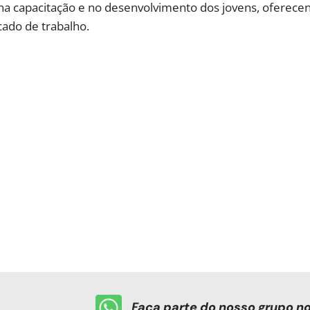
ir na capacitação e no desenvolvimento dos jovens, oferece
cado de trabalho.
Faça parte do nosso grupo 