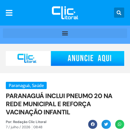
Paranaguá
,
Saúde
PARANAGUÁ INCLUI PNEUMO 20 NA
REDE MUNICIPAL E REFORÇA
VACINAÇÃO INFANTIL
Por:
Redação Clic Litoral
7 / julho / 2026
08:48