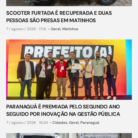
SCOOTER FURTADA É RECUPERADA E DUAS
PESSOAS SÃO PRESAS EM MATINHOS
7 / agosto / 2026
17:41
-
Geral
,
Matinhos
PARANAGUÁ É PREMIADA PELO SEGUNDO ANO
SEGUIDO POR INOVAÇÃO NA GESTÃO PÚBLICA
7 / agosto / 2026
16:34
-
Cidades
,
Geral
,
Paranaguá