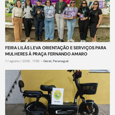
FEIRA LILÁS LEVA ORIENTAÇÃO E SERVIÇOS PARA
MULHERES À PRAÇA FERNANDO AMARO
7 / agosto / 2026
17:56
-
Geral
,
Paranaguá