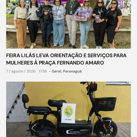
FEIRA LILÁS LEVA ORIENTAÇÃO E SERVIÇOS PARA
MULHERES À PRAÇA FERNANDO AMARO
7 / agosto / 2026
17:56
-
Geral
,
Paranaguá