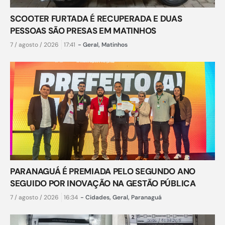
SCOOTER FURTADA É RECUPERADA E DUAS
PESSOAS SÃO PRESAS EM MATINHOS
7 / agosto / 2026
17:41
-
Geral
,
Matinhos
PARANAGUÁ É PREMIADA PELO SEGUNDO ANO
SEGUIDO POR INOVAÇÃO NA GESTÃO PÚBLICA
7 / agosto / 2026
16:34
-
Cidades
,
Geral
,
Paranaguá