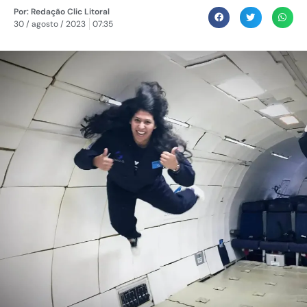
Por:
Redação Clic Litoral
30 / agosto / 2023
07:35