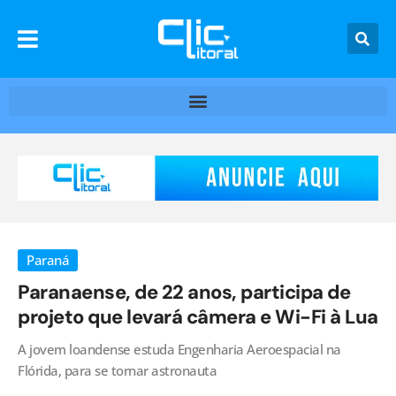
Paraná
Paranaense, de 22 anos, participa de
projeto que levará câmera e Wi-Fi à Lua
A jovem loandense estuda Engenharia Aeroespacial na
Flórida, para se tornar astronauta