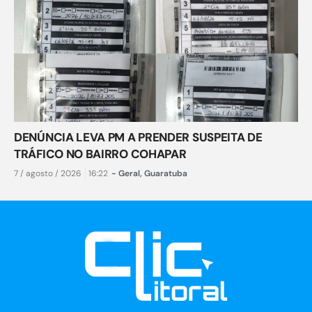
DENÚNCIA LEVA PM A PRENDER SUSPEITA DE
TRÁFICO NO BAIRRO COHAPAR
7 / agosto / 2026
16:22
-
Geral
,
Guaratuba