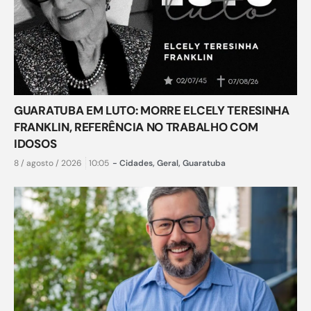
GUARATUBA EM LUTO: MORRE ELCELY TERESINHA
FRANKLIN, REFERÊNCIA NO TRABALHO COM
IDOSOS
8 / agosto / 2026
10:05
-
Cidades
,
Geral
,
Guaratuba