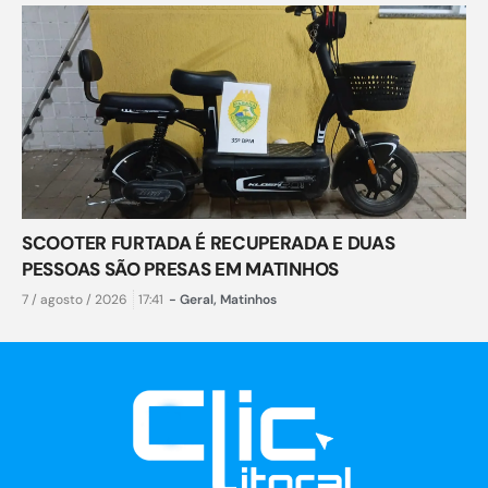
SCOOTER FURTADA É RECUPERADA E DUAS
PESSOAS SÃO PRESAS EM MATINHOS
7 / agosto / 2026
17:41
-
Geral
,
Matinhos