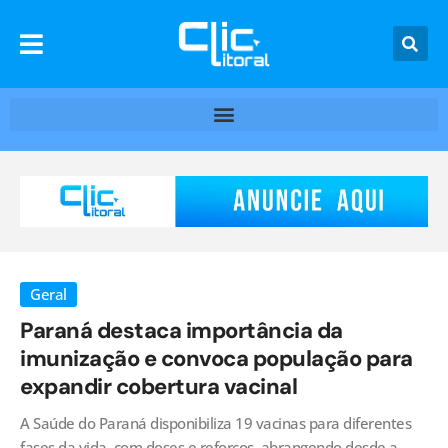
Geral
Paraná destaca importância da
imunização e convoca população para
expandir cobertura vacinal
A Saúde do Paraná disponibiliza 19 vacinas para diferentes
fases da vida, com doses e reforços, abrangendo desde a