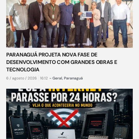
PARANAGUÁ PROJETA NOVA FASE DE
DESENVOLVIMENTO COM GRANDES OBRAS E
TECNOLOGIA
6 / agosto / 2026
16:12
-
Geral
,
Paranaguá