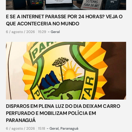
E SE A INTERNET PARASSE POR 24 HORAS? VEJA O
QUE ACONTECERIA NO MUNDO
6 / agosto / 2026
15:29
-
Geral
DISPAROS EM PLENA LUZ DO DIA DEIXAM CARRO
PERFURADO E MOBILIZAM POLÍCIA EM
PARANAGUÁ
6 / agosto / 2026
15:18
-
Geral
,
Paranaguá