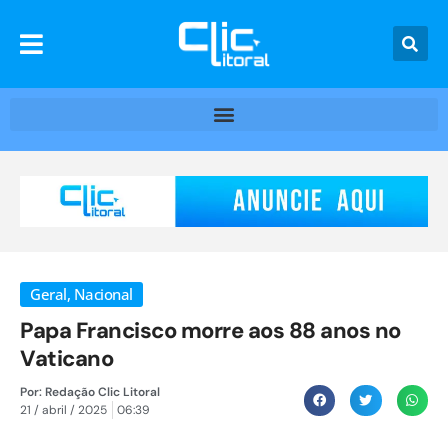
Geral
,
Nacional
Papa Francisco morre aos 88 anos no
Vaticano
Por:
Redação Clic Litoral
21 / abril / 2025
06:39