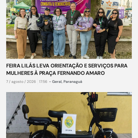
FEIRA LILÁS LEVA ORIENTAÇÃO E SERVIÇOS PARA
MULHERES À PRAÇA FERNANDO AMARO
7 / agosto / 2026
17:56
-
Geral
,
Paranaguá