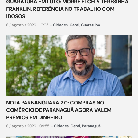
GUARATUBA EM LUTO: MORRE ELCELY TERESINHA
FRANKLIN, REFERÊNCIA NO TRABALHO COM
IDOSOS
8 / agosto / 2026
10:05
-
Cidades
,
Geral
,
Guaratuba
NOTA PARNANGUARA 2.0: COMPRAS NO
COMÉRCIO DE PARANAGUÁ AGORA VALEM
PRÊMIOS EM DINHEIRO
8 / agosto / 2026
09:55
-
Cidades
,
Geral
,
Paranaguá