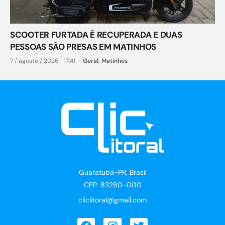
SCOOTER FURTADA É RECUPERADA E DUAS
PESSOAS SÃO PRESAS EM MATINHOS
7 / agosto / 2026
17:41
-
Geral
,
Matinhos
Guaratuba-PR, Brasil
CEP: 83280-000
cliclitoral@gmail.com