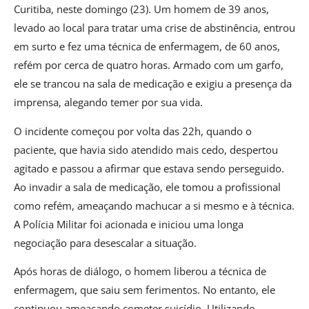
Curitiba, neste domingo (23). Um homem de 39 anos,
levado ao local para tratar uma crise de abstinência, entrou
em surto e fez uma técnica de enfermagem, de 60 anos,
refém por cerca de quatro horas. Armado com um garfo,
ele se trancou na sala de medicação e exigiu a presença da
imprensa, alegando temer por sua vida.
O incidente começou por volta das 22h, quando o
paciente, que havia sido atendido mais cedo, despertou
agitado e passou a afirmar que estava sendo perseguido.
Ao invadir a sala de medicação, ele tomou a profissional
como refém, ameaçando machucar a si mesmo e à técnica.
A Polícia Militar foi acionada e iniciou uma longa
negociação para desescalar a situação.
Após horas de diálogo, o homem liberou a técnica de
enfermagem, que saiu sem ferimentos. No entanto, ele
continuou ameaçando cometer suicídio. Utilizando