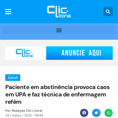
Geral
Paciente em abstinência provoca caos
em UPA e faz técnica de enfermagem
refém
Por:
Redação Clic Litoral
24 / março / 2025
09:44