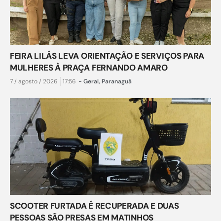
FEIRA LILÁS LEVA ORIENTAÇÃO E SERVIÇOS PARA
MULHERES À PRAÇA FERNANDO AMARO
7 / agosto / 2026
17:56
-
Geral
,
Paranaguá
SCOOTER FURTADA É RECUPERADA E DUAS
PESSOAS SÃO PRESAS EM MATINHOS