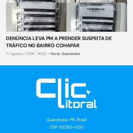
DENÚNCIA LEVA PM A PRENDER SUSPEITA DE
TRÁFICO NO BAIRRO COHAPAR
7 / agosto / 2026
16:22
-
Geral
,
Guaratuba
Guaratuba-PR, Brasil
CEP: 83280-000