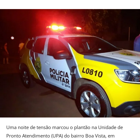
Uma noite de tensão marcou o plantão na Unidade de
Pronto Atendimento (UPA) do bairro Boa Vista, em