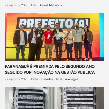
7 / agosto / 2026
17:41
-
Geral
,
Matinhos
PARANAGUÁ É PREMIADA PELO SEGUNDO ANO
SEGUIDO POR INOVAÇÃO NA GESTÃO PÚBLICA
7 / agosto / 2026
16:34
-
Cidades
,
Geral
,
Paranaguá