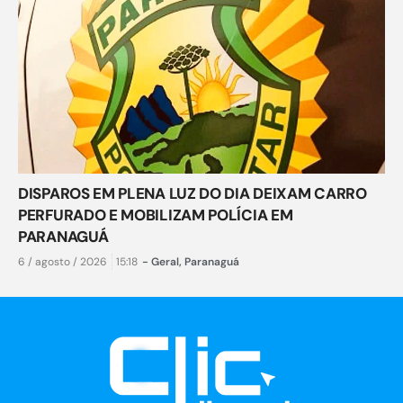
DISPAROS EM PLENA LUZ DO DIA DEIXAM CARRO
PERFURADO E MOBILIZAM POLÍCIA EM
PARANAGUÁ
6 / agosto / 2026
15:18
-
Geral
,
Paranaguá