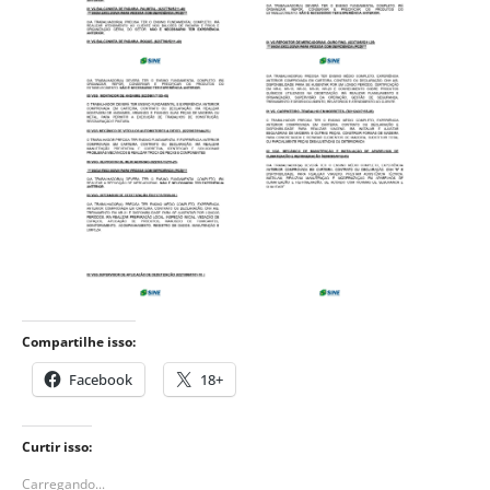
Compartilhe isso:
Facebook
18+
Curtir isso:
Carregando...