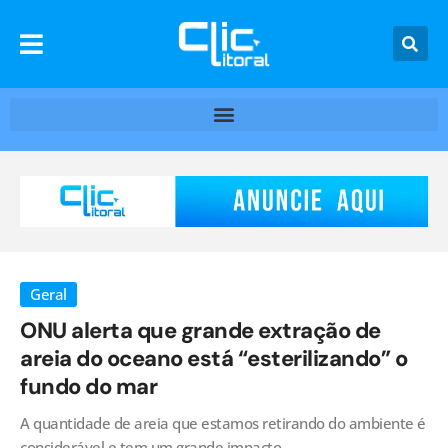
Geral
ONU alerta que grande extração de
areia do oceano está “esterilizando” o
fundo do mar
A quantidade de areia que estamos retirando do ambiente é
considerável e tem um grande impacto