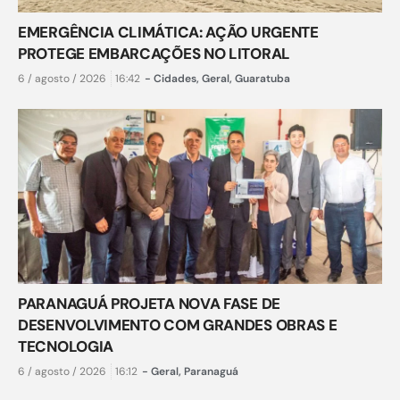
EMERGÊNCIA CLIMÁTICA: AÇÃO URGENTE
PROTEGE EMBARCAÇÕES NO LITORAL
6 / agosto / 2026
16:42
-
Cidades
,
Geral
,
Guaratuba
PARANAGUÁ PROJETA NOVA FASE DE
DESENVOLVIMENTO COM GRANDES OBRAS E
TECNOLOGIA
6 / agosto / 2026
16:12
-
Geral
,
Paranaguá