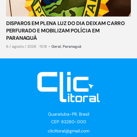
DISPAROS EM PLENA LUZ DO DIA DEIXAM CARRO
PERFURADO E MOBILIZAM POLÍCIA EM
PARANAGUÁ
6 / agosto / 2026
15:18
-
Geral
,
Paranaguá
Guaratuba-PR, Brasil
CEP: 83280-000
cliclitoral@gmail.com