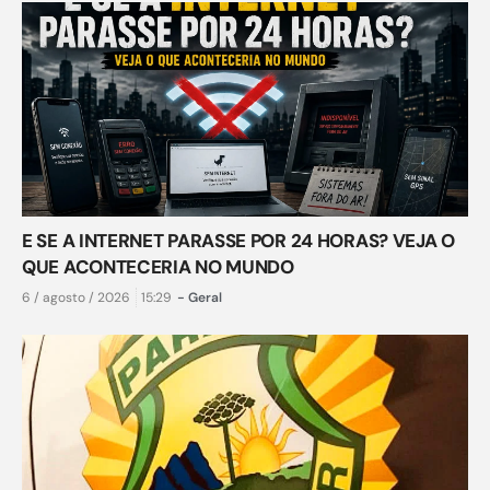
E SE A INTERNET PARASSE POR 24 HORAS? VEJA O
QUE ACONTECERIA NO MUNDO
6 / agosto / 2026
15:29
-
Geral