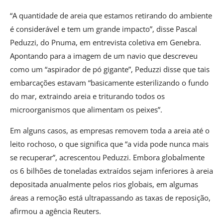
“A quantidade de areia que estamos retirando do ambiente
é considerável e tem um grande impacto”, disse Pascal
Peduzzi, do Pnuma, em entrevista coletiva em Genebra.
Apontando para a imagem de um navio que descreveu
como um “aspirador de pó gigante”, Peduzzi disse que tais
embarcações estavam “basicamente esterilizando o fundo
do mar, extraindo areia e triturando todos os
microorganismos que alimentam os peixes”.
Em alguns casos, as empresas removem toda a areia até o
leito rochoso, o que significa que “a vida pode nunca mais
se recuperar”, acrescentou Peduzzi. Embora globalmente
os 6 bilhões de toneladas extraídos sejam inferiores à areia
depositada anualmente pelos rios globais, em algumas
áreas a remoção está ultrapassando as taxas de reposição,
afirmou a agência Reuters.