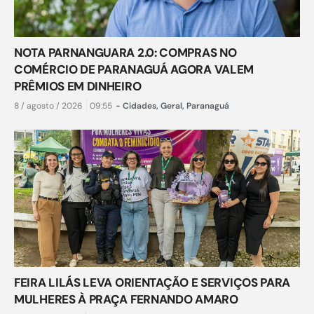
NOTA PARNANGUARA 2.0: COMPRAS NO
COMÉRCIO DE PARANAGUÁ AGORA VALEM
PRÊMIOS EM DINHEIRO
8 / agosto / 2026
09:55
-
Cidades
,
Geral
,
Paranaguá
FEIRA LILÁS LEVA ORIENTAÇÃO E SERVIÇOS PARA
MULHERES À PRAÇA FERNANDO AMARO