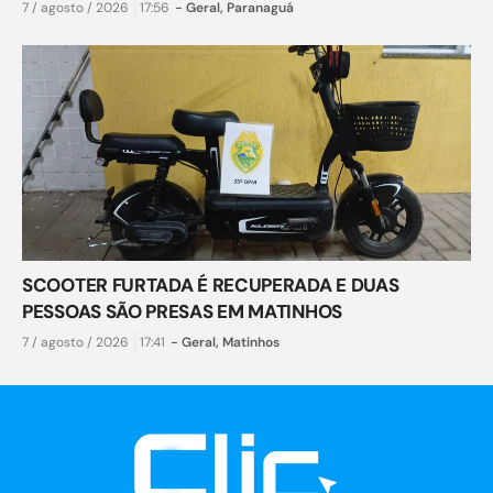
7 / agosto / 2026
17:56
-
Geral
,
Paranaguá
SCOOTER FURTADA É RECUPERADA E DUAS
PESSOAS SÃO PRESAS EM MATINHOS
7 / agosto / 2026
17:41
-
Geral
,
Matinhos