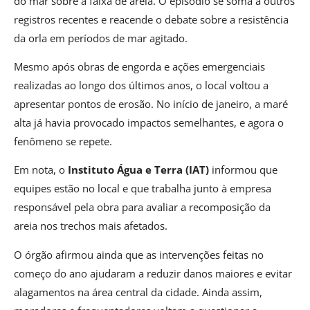
do mar sobre a faixa de areia. O episódio se soma a outros
registros recentes e reacende o debate sobre a resistência
da orla em períodos de mar agitado.
Mesmo após obras de engorda e ações emergenciais
realizadas ao longo dos últimos anos, o local voltou a
apresentar pontos de erosão. No início de janeiro, a maré
alta já havia provocado impactos semelhantes, e agora o
fenômeno se repete.
Em nota, o
Instituto Água e Terra (IAT)
informou que
equipes estão no local e que trabalha junto à empresa
responsável pela obra para avaliar a recomposição da
areia nos trechos mais afetados.
O órgão afirmou ainda que as intervenções feitas no
começo do ano ajudaram a reduzir danos maiores e evitar
alagamentos na área central da cidade. Ainda assim,