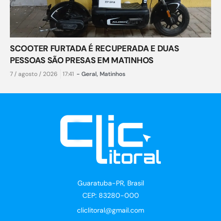
SCOOTER FURTADA É RECUPERADA E DUAS
PESSOAS SÃO PRESAS EM MATINHOS
7 / agosto / 2026
17:41
-
Geral
,
Matinhos
Guaratuba-PR, Brasil
CEP: 83280-000
cliclitoral@gmail.com