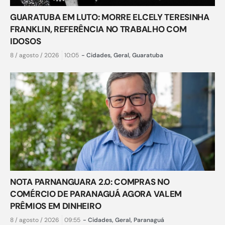
GUARATUBA EM LUTO: MORRE ELCELY TERESINHA
FRANKLIN, REFERÊNCIA NO TRABALHO COM
IDOSOS
8 / agosto / 2026
10:05
-
Cidades
,
Geral
,
Guaratuba
NOTA PARNANGUARA 2.0: COMPRAS NO
COMÉRCIO DE PARANAGUÁ AGORA VALEM
PRÊMIOS EM DINHEIRO
8 / agosto / 2026
09:55
-
Cidades
,
Geral
,
Paranaguá