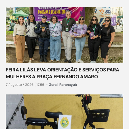
FEIRA LILÁS LEVA ORIENTAÇÃO E SERVIÇOS PARA
MULHERES À PRAÇA FERNANDO AMARO
7 / agosto / 2026
17:56
-
Geral
,
Paranaguá