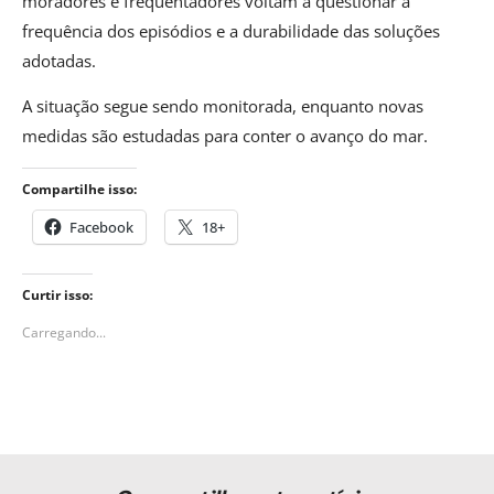
moradores e frequentadores voltam a questionar a
frequência dos episódios e a durabilidade das soluções
adotadas.
A situação segue sendo monitorada, enquanto novas
medidas são estudadas para conter o avanço do mar.
Compartilhe isso:
Facebook
18+
Curtir isso:
Carregando...