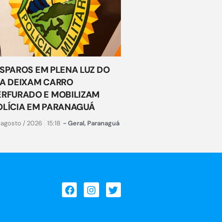
ISPAROS EM PLENA LUZ DO
IA DEIXAM CARRO
ERFURADO E MOBILIZAM
OLÍCIA EM PARANAGUÁ
 agosto / 2026
15:18
-
Geral
,
Paranaguá