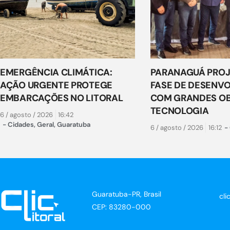
EMERGÊNCIA CLIMÁTICA:
PARANAGUÁ PROJ
AÇÃO URGENTE PROTEGE
FASE DE DESENV
EMBARCAÇÕES NO LITORAL
COM GRANDES OB
TECNOLOGIA
6 / agosto / 2026
16:42
-
Cidades
,
Geral
,
Guaratuba
6 / agosto / 2026
16:12
-
Guaratuba-PR, Brasil
cli
CEP: 83280-000