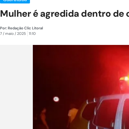
Mulher é agredida dentro de 
Por:
Redação Clic Litoral
7 / maio / 2025
11:10