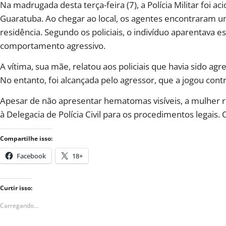
Na madrugada desta terça-feira (7), a Polícia Militar foi
Guaratuba. Ao chegar ao local, os agentes encontraram 
residência. Segundo os policiais, o indivíduo aparentava
comportamento agressivo.
A vítima, sua mãe, relatou aos policiais que havia sido ag
No entanto, foi alcançada pelo agressor, que a jogou cont
Apesar de não apresentar hematomas visíveis, a mulher r
à Delegacia de Polícia Civil para os procedimentos legais.
Compartilhe isso:
Facebook
18+
Curtir isso:
Carregando...