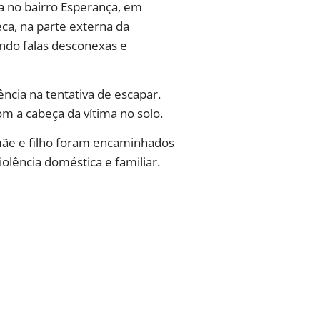
ca no bairro Esperança, em
ca, na parte externa da
ando falas desconexas e
ência na tentativa de escapar.
om a cabeça da vítima no solo.
 mãe e filho foram encaminhados
iolência doméstica e familiar.