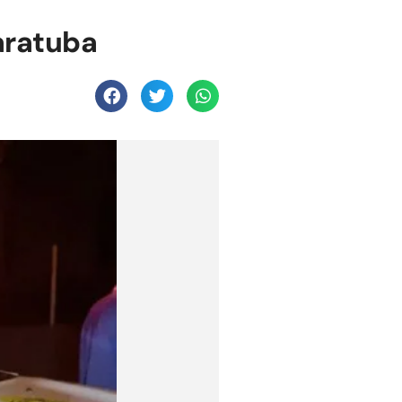
aratuba