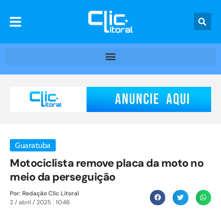
Guaratuba
Motociclista remove placa da moto no
meio da perseguição
Por:
Redação Clic Litoral
2 / abril / 2025
10:46