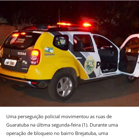
Uma perseguição policial movimentou as ruas de
Guaratuba na última segunda-feira (1). Durante uma
operação de bloqueio no bairro Brejatuba, uma