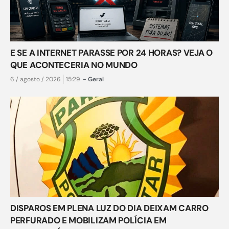
E SE A INTERNET PARASSE POR 24 HORAS? VEJA O
QUE ACONTECERIA NO MUNDO
6 / agosto / 2026
15:29
-
Geral
DISPAROS EM PLENA LUZ DO DIA DEIXAM CARRO
PERFURADO E MOBILIZAM POLÍCIA EM