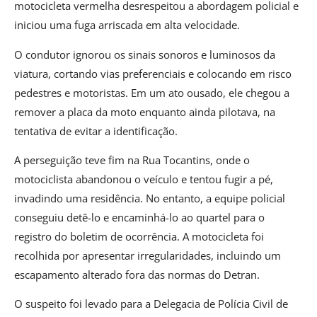
motocicleta vermelha desrespeitou a abordagem policial e
iniciou uma fuga arriscada em alta velocidade.
O condutor ignorou os sinais sonoros e luminosos da
viatura, cortando vias preferenciais e colocando em risco
pedestres e motoristas. Em um ato ousado, ele chegou a
remover a placa da moto enquanto ainda pilotava, na
tentativa de evitar a identificação.
A perseguição teve fim na Rua Tocantins, onde o
motociclista abandonou o veículo e tentou fugir a pé,
invadindo uma residência. No entanto, a equipe policial
conseguiu detê-lo e encaminhá-lo ao quartel para o
registro do boletim de ocorrência. A motocicleta foi
recolhida por apresentar irregularidades, incluindo um
escapamento alterado fora das normas do Detran.
O suspeito foi levado para a Delegacia de Polícia Civil de