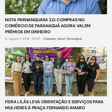
NOTA PARNANGUARA 2.0: COMPRAS NO
COMÉRCIO DE PARANAGUÁ AGORA VALEM
PRÊMIOS EM DINHEIRO
8 / agosto / 2026
09:55
-
Cidades
,
Geral
,
Paranaguá
FEIRA LILÁS LEVA ORIENTAÇÃO E SERVIÇOS PARA
MULHERES À PRAÇA FERNANDO AMARO