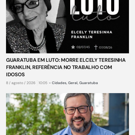
GUARATUBA EM LUTO: MORRE ELCELY TERESINHA
FRANKLIN, REFERÊNCIA NO TRABALHO COM
IDOSOS
8 / agosto / 2026
10:05
-
Cidades
,
Geral
,
Guaratuba