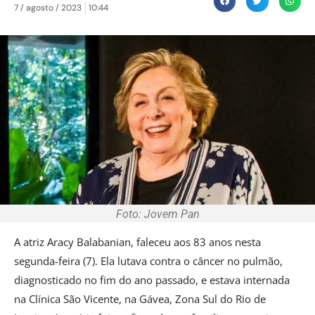
7 / agosto / 2023
10:44
Foto: Jovem Pan
A atriz Aracy Balabanian, faleceu aos 83 anos nesta
segunda-feira (7). Ela lutava contra o câncer no pulmão,
diagnosticado no fim do ano passado, e estava internada
na Clínica São Vicente, na Gávea, Zona Sul do Rio de