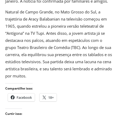
Janeiro. A notícia foi confirmada por familiares e amigos.
Natural de Campo Grande, no Mato Grosso do Sul, a
trajetória de Aracy Balabanian na televisão começou em
1965, quando estrelou a pioneira versão teleteatral de
“Antígona” na TV Tupi. Antes disso, a jovem artista já se
destacava nos palcos, atuando em espetáculos com o
grupo Teatro Brasileiro de Comédia (TBC). Ao longo de sua
carreira, ela equilibrou sua presença entre os tablados e os
estúdios televisivos. Sua partida deixa uma lacuna na cena
artística brasileira, e seu talento será lembrado e admirado
por muitos.
Compartilhe isso:
Facebook
18+
Curtir isso: