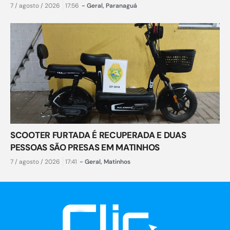
7 / agosto / 2026
17:56
-
Geral
,
Paranaguá
SCOOTER FURTADA É RECUPERADA E DUAS
PESSOAS SÃO PRESAS EM MATINHOS
7 / agosto / 2026
17:41
-
Geral
,
Matinhos