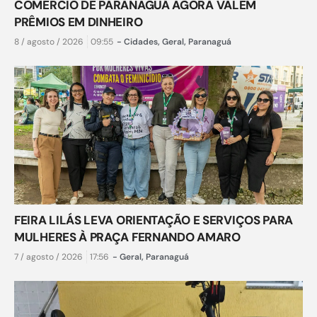
COMÉRCIO DE PARANAGUÁ AGORA VALEM
PRÊMIOS EM DINHEIRO
8 / agosto / 2026
09:55
-
Cidades
,
Geral
,
Paranaguá
FEIRA LILÁS LEVA ORIENTAÇÃO E SERVIÇOS PARA
MULHERES À PRAÇA FERNANDO AMARO
7 / agosto / 2026
17:56
-
Geral
,
Paranaguá