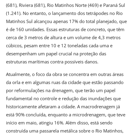
(681), Riviera (681), Rio Matinhos Norte (469) e Paraná Sul
(1.241). No entanto, o lançamento dos tetrápodes no Rio
Matinhos Sul alcançou apenas 17% do total planejado, que
é de 160 unidades. Essas estruturas de concreto, que têm
cerca de 3 metros de altura e um volume de 4,3 metros
cúbicos, pesam entre 10 e 12 toneladas cada uma e
desempenham um papel crucial na proteção das
estruturas marítimas contra possíveis danos.
Atualmente, o foco da obra se concentra em outras áreas
da orla e em algumas ruas da cidade que estão passando
por reformulações na drenagem, que terão um papel
fundamental no controle e redução das inundações que
historicamente afetaram a cidade. A macrodrenagem já
está 90% concluída, enquanto a microdrenagem, que teve
início em maio, atingiu 16%. Além disso, está sendo
construída uma passarela metálica sobre o Rio Matinhos,