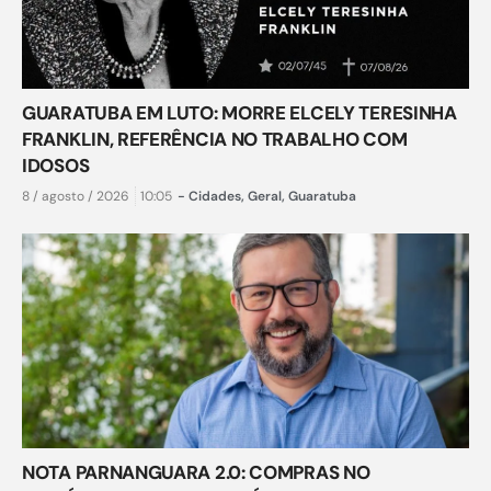
GUARATUBA EM LUTO: MORRE ELCELY TERESINHA
FRANKLIN, REFERÊNCIA NO TRABALHO COM
IDOSOS
8 / agosto / 2026
10:05
-
Cidades
,
Geral
,
Guaratuba
NOTA PARNANGUARA 2.0: COMPRAS NO