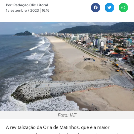
Por:
Redação Clic Litoral
1 / setembro / 2023
16:16
Foto: IAT
A revitalização da Orla de Matinhos, que é a maior