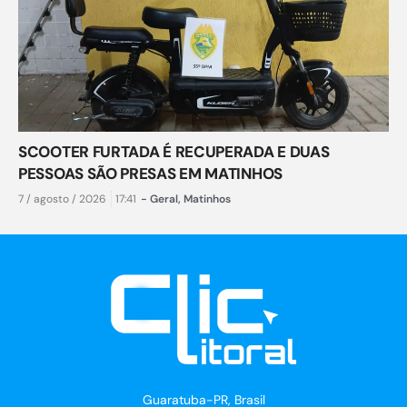
SCOOTER FURTADA É RECUPERADA E DUAS
PESSOAS SÃO PRESAS EM MATINHOS
7 / agosto / 2026
17:41
-
Geral
,
Matinhos
Guaratuba-PR, Brasil