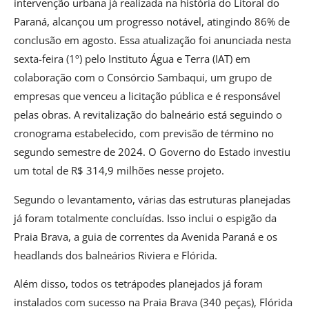
intervenção urbana já realizada na história do Litoral do
Paraná, alcançou um progresso notável, atingindo 86% de
conclusão em agosto. Essa atualização foi anunciada nesta
sexta-feira (1º) pelo Instituto Água e Terra (IAT) em
colaboração com o Consórcio Sambaqui, um grupo de
empresas que venceu a licitação pública e é responsável
pelas obras. A revitalização do balneário está seguindo o
cronograma estabelecido, com previsão de término no
segundo semestre de 2024. O Governo do Estado investiu
um total de R$ 314,9 milhões nesse projeto.
Segundo o levantamento, várias das estruturas planejadas
já foram totalmente concluídas. Isso inclui o espigão da
Praia Brava, a guia de correntes da Avenida Paraná e os
headlands dos balneários Riviera e Flórida.
Além disso, todos os tetrápodes planejados já foram
instalados com sucesso na Praia Brava (340 peças), Flórida